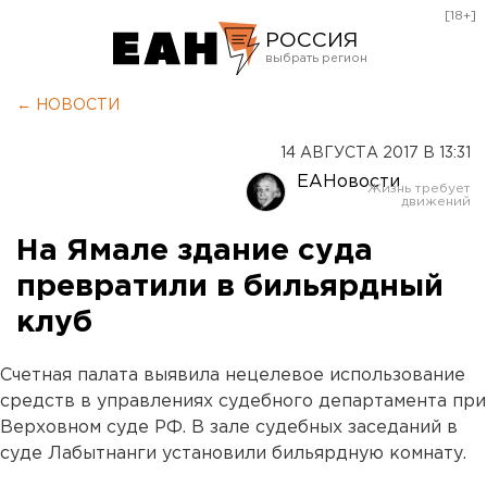
[18+]
РОССИЯ
Екатеринбург
← НОВОСТИ
Челябинск
14 АВГУСТА 2017 В 13:31
Курган
ЕАНовости
Оренбург
На Ямале здание суда
превратили в бильярдный
клуб
Счетная палата выявила нецелевое использование
средств в управлениях судебного департамента при
Верховном суде РФ. В зале судебных заседаний в
суде Лабытнанги установили бильярдную комнату.