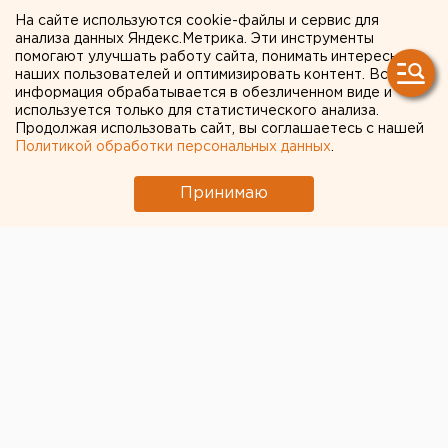
На сайте используются cookie-файлы и сервис для
мэр Сочи для обсуждения
анализа данных Яндекс.Метрика. Эти инструменты
подготовки к ЧМ-2018
помогают улучшать работу сайта, понимать интересы
наших пользователей и оптимизировать контент. Вся
информация обрабатывается в обезличенном виде и
используется только для статистического анализа.
Продолжая использовать сайт, вы соглашаетесь с нашей
Политикой обработки персональных данных
.
Принимаю
© Фото из открытых источников