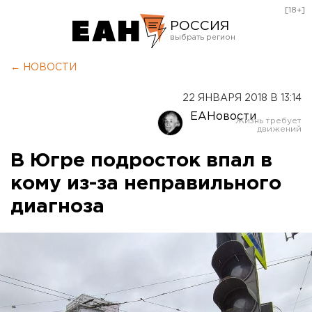
[18+]
РОССИЯ
Екатеринбург
← НОВОСТИ
Челябинск
22 ЯНВАРЯ 2018 В 13:14
Курган
ЕАНовости
Оренбург
В Югре подросток впал в
кому из-за неправильного
диагноза