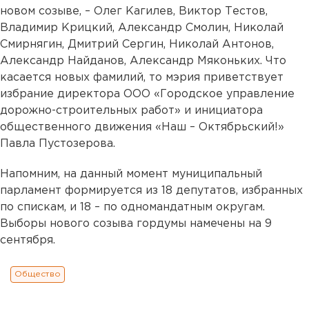
новом созыве, – Олег Кагилев, Виктор Тестов,
Владимир Крицкий, Александр Смолин, Николай
Смирнягин, Дмитрий Сергин, Николай Антонов,
Александр Найданов, Александр Мяконьких. Что
касается новых фамилий, то мэрия приветствует
избрание директора ООО «Городское управление
дорожно-строительных работ» и инициатора
общественного движения «Наш – Октябрьский!»
Павла Пустозерова.
Напомним, на данный момент муниципальный
парламент формируется из 18 депутатов, избранных
по спискам, и 18 – по одномандатным округам.
Выборы нового созыва гордумы намечены на 9
сентября.
Общество