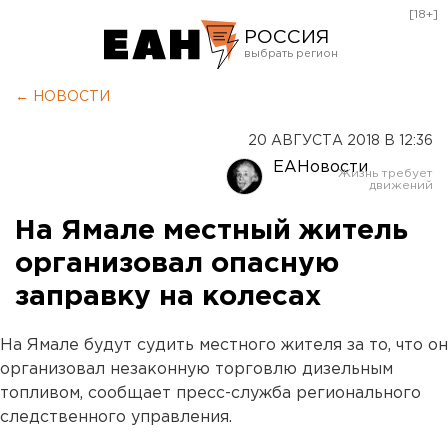
[18+]
РОССИЯ
Екатеринбург
← НОВОСТИ
Челябинск
20 АВГУСТА 2018 В 12:36
Курган
ЕАНовости
Оренбург
На Ямале местный житель
организовал опасную
заправку на колесах
На Ямале будут судить местного жителя за то, что он
организовал незаконную торговлю дизельным
топливом, сообщает пресс-служба регионального
следственного управления.