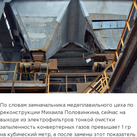
По словам замначальника медеплавильного цеха по
реконструкции Михаила Половинкина, сейчас на
выходе из электрофильтров тонкой очистки
запыленность конвертерных газов превышает 1 гр
на кубический метр, а после замены этот показатель