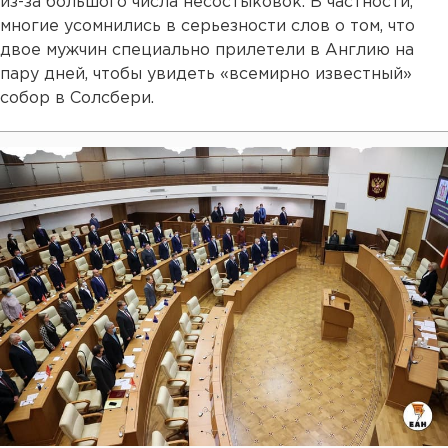
из-за большого числа несостыковок. В частности,
многие усомнились в серьезности слов о том, что
двое мужчин специально прилетели в Англию на
пару дней, чтобы увидеть «всемирно известный»
собор в Солсбери.