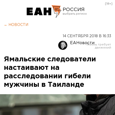
[18+]
РОССИЯ
Екатеринбург
← НОВОСТИ
Челябинск
14 СЕНТЯБРЯ 2018 В 16:33
Курган
ЕАНовости
Оренбург
Ямальские следователи
настаивают на
расследовании гибели
мужчины в Таиланде