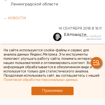
Ленинградской области
← НОВОСТИ
14 СЕНТЯБРЯ 2018 В 16:11
ЕАНовости
В Первоуральске горит
На сайте используются cookie-файлы и сервис для
анализа данных Яндекс.Метрика. Эти инструменты
полигон твердых бытовых
помогают улучшать работу сайта, понимать интересы
наших пользователей и оптимизировать контент. Вся
отходов
информация обрабатывается в обезличенном виде и
используется только для статистического анализа.
Продолжая использовать сайт, вы соглашаетесь с нашей
Политикой обработки персональных данных
.
Принимаю