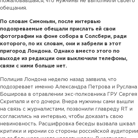
пожаловавшаяся, что мужчины не выполнили своего
обещания.
По словам Симоньян, после интервью
подозреваемые обещали прислать ей свои
фотографии на фоне собора в Солсбери, ради
которого, по их словам, они и забрели в этот
пригород Лондона. Однако вместо этого по
выходе из редакции они выключили телефоны,
связи с ними больше нет.
Полиция Лондона неделю назад заявила, что
подозревает именно Александра Петрова и Руслана
Боширова в отравлении экс-полковника ГРУ Сергея
Скрипаля и его дочери. Вчера мужчины сами вышли
на связь с журналистами, позвонили главреду RT и
согласились на интервью, чтобы доказать свою
невиновность. Расшифровка беседы вызвала шквал
критики и иронии со стороны российской аудитории