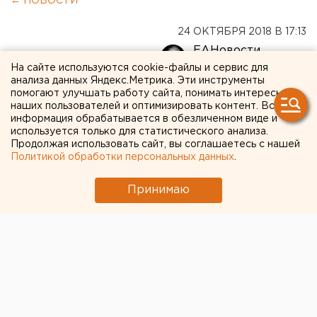
← НОВОСТИ
24 ОКТЯБРЯ 2018 В 17:13
ЕАНовости
На сайте используются cookie-файлы и сервис для
анализа данных Яндекс.Метрика. Эти инструменты
Нурмагомедов назвал цену
помогают улучшать работу сайта, понимать интересы
наших пользователей и оптимизировать контент. Вся
боя с Макгрегором
информация обрабатывается в обезличенном виде и
используется только для статистического анализа.
Продолжая использовать сайт, вы соглашаетесь с нашей
Политикой обработки персональных данных
.
Принимаю