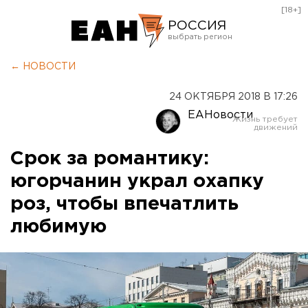
[18+]
РОССИЯ
Екатеринбург
← НОВОСТИ
Челябинск
24 ОКТЯБРЯ 2018 В 17:26
Курган
ЕАНовости
Оренбург
Срок за романтику:
югорчанин украл охапку
роз, чтобы впечатлить
любимую