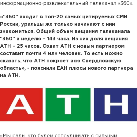
информационно-развлекательный телеканал «360».
«"360" входит в топ-20 самых цитируемых СМИ
России, уральцы же только начинают с ним
знакомиться. Общий объем вещания телеканала
"360" в неделю – 143 часа. Из них доля вещания
АТН – 25 часов. Охват АТН с новым партнером
составит почти 4 млн человек. То есть можно
сказать, что АТН покроет всю Свердловскую
область», - пояснили ЕАН плюсы нового партнера
на АТН.
«Мы рады, что будем сотрудничать с сильным