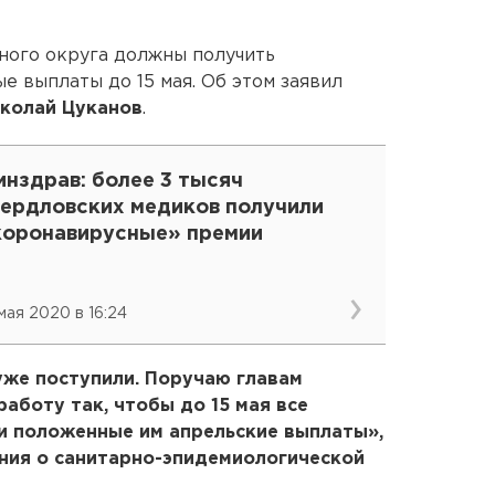
ного округа должны получить
 выплаты до 15 мая. Об этом заявил
колай Цуканов
.
нздрав: более 3 тысяч
вердловских медиков получили
коронавирусные» премии
 мая 2020 в 16:24
 уже поступили. Поручаю главам
аботу так, чтобы до 15 мая все
и положенные им апрельские выплаты»,
ания о санитарно-эпидемиологической