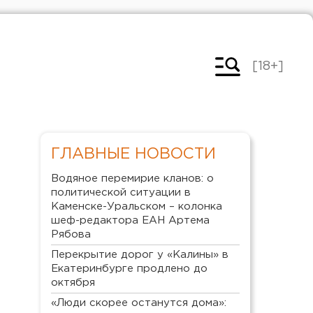
[18+]
ГЛАВНЫЕ НОВОСТИ
Водяное перемирие кланов: о
политической ситуации в
Каменске-Уральском – колонка
шеф-редактора ЕАН Артема
Рябова
Перекрытие дорог у «Калины» в
Екатеринбурге продлено до
октября
«Люди скорее останутся дома»: