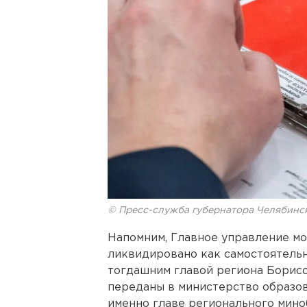
© Пресс-служба губернатора Челябинс
Напомним, Главное управление м
ликвидировано как самостоятельн
тогдашним главой региона Борис
переданы в министерство образов
именно главе регионального мин