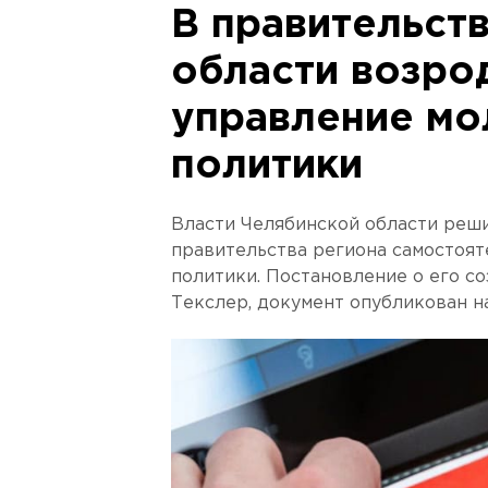
В правительст
области возро
управление м
политики
Власти Челябинской области реши
правительства региона самостоя
политики. Постановление о его с
Текслер, документ опубликован н