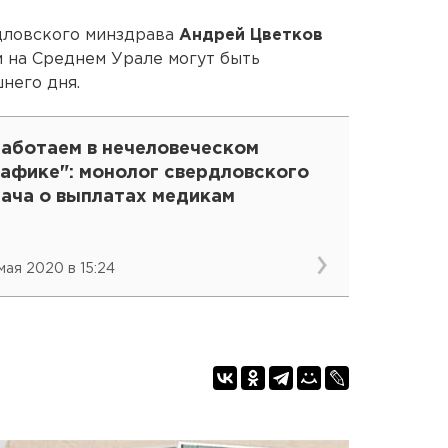
рдловского минздрава
Андрей Цветков
м на Среднем Урале могут быть
него дня.
Работаем в нечеловеческом
рафике": монолог свердловского
рача о выплатах медикам
 мая 2020 в 15:24