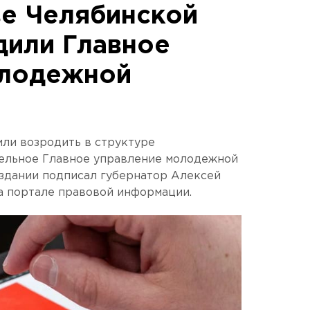
ве Челябинской
дили Главное
олодежной
ли возродить в структуре
тельное Главное управление молодежной
оздании подписал губернатор Алексей
а портале правовой информации.