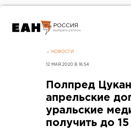
РОССИЯ
Екатеринбург
Челябинск
← НОВОСТИ
Курган
12 МАЯ 2020 В 16:54
Оренбург
Полпред Цукан
апрельские до
уральские мед
получить до 15