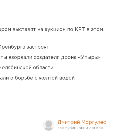
ором выставят на аукцион по КРТ в этом
Оренбурга застроят
ты взорвали создателя дрона «Упырь»
Челябинской области
али о борьбе с желтой водой
Дмитрий Моргулес