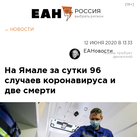
[18+]
РОССИЯ
Екатеринбург
← НОВОСТИ
Челябинск
12 ИЮНЯ 2020 В 13:33
Курган
ЕАНовости
Оренбург
На Ямале за сутки 96
случаев коронавируса и
две смерти