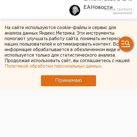
ЕАНовости
Снова рост: в
На сайте используются cookie-файлы и сервис для
анализа данных Яндекс.Метрика. Эти инструменты
Свердловской области за
помогают улучшать работу сайта, понимать интересы
наших пользователей и оптимизировать контент. Вся
сутки 320 новых случаев
информация обрабатывается в обезличенном виде и
коронавируса
используется только для статистического анализа.
Продолжая использовать сайт, вы соглашаетесь с нашей
Политикой обработки персональных данных
.
Принимаю