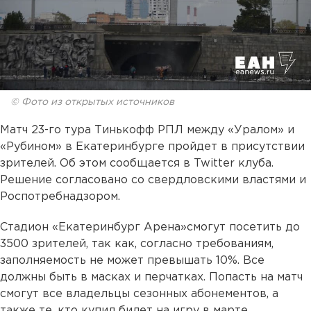
© Фото из открытых источников
Матч 23-го тура Тинькофф РПЛ между «Уралом» и
«Рубином» в Екатеринбурге пройдет в присутствии
зрителей. Об этом сообщается в Twitter клуба.
Решение согласовано со свердловскими властями и
Роспотребнадзором.
Стадион «Екатеринбург Арена»смогут посетить до
3500 зрителей, так как, согласно требованиям,
заполняемость не может превышать 10%. Все
должны быть в масках и перчатках. Попасть на матч
смогут все владельцы сезонных абонементов, а
также те, кто купил билет на игру в марте.