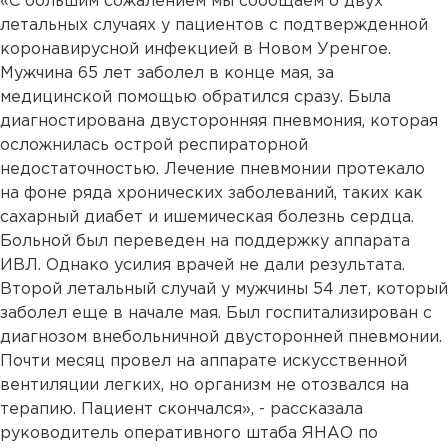
«С большим сожалением мы сообщаем о двух
летальных случаях у пациентов с подтвержденной
коронавирусной инфекцией в Новом Уренгое.
Мужчина 65 лет заболел в конце мая, за
медицинской помощью обратился сразу. Была
диагностирована двусторонняя пневмония, которая
осложнилась острой респираторной
недостаточностью. Лечение пневмонии протекало
на фоне ряда хронических заболеваний, таких как
сахарный диабет и ишемическая болезнь сердца.
Больной был переведен на поддержку аппарата
ИВЛ. Однако усилия врачей не дали результата.
Второй летальный случай у мужчины 54 лет, который
заболел еще в начале мая. Был госпитализирован с
диагнозом внебольничной двусторонней пневмонии.
Почти месяц провел на аппарате искусственной
вентиляции легких, но организм не отозвался на
терапию. Пациент скончался», - рассказала
руководитель оперативного штаба ЯНАО по