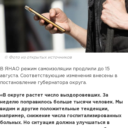
© Фото из открытых источников
В ЯНАО режим самоизоляции продлили до 15
августа. Соответствующие изменения внесены в
постановление губернатора округа.
«В округе растет число выздоровевших. За
неделю поправилось больше тысячи человек. Мы
видим и другие положительные тенденции,
например, снижение числа госпитализированных
больных. Но ситуация должна улучшаться в