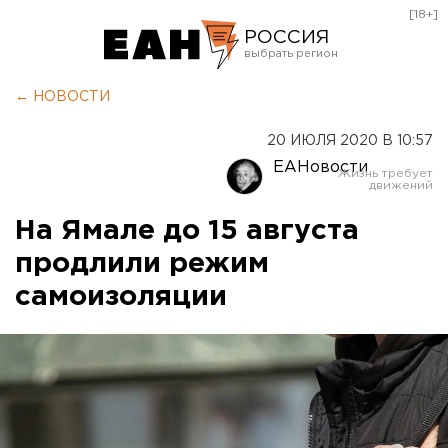
[18+]
РОССИЯ
Екатеринбург
← НОВОСТИ
Челябинск
20 ИЮЛЯ 2020 В 10:57
Курган
ЕАНовости
Оренбург
На Ямале до 15 августа
продлили режим
самоизоляции