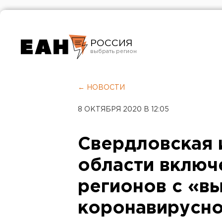
РОССИЯ
Екатеринбург
Челябинск
← НОВОСТИ
Курган
8 ОКТЯБРЯ 2020 В 12:05
Оренбург
Свердловская 
области включ
регионов с «в
коронавирусн