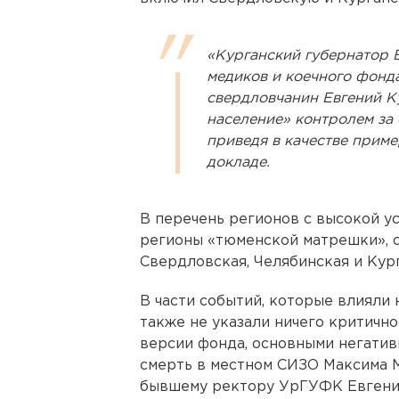
«Курганский губернатор 
медиков и коечного фонда
свердловчанин Евгений К
население» контролем за
приведя в качестве приме
докладе.
В перечень регионов с высокой у
регионы «тюменской матрешки», 
Свердловская, Челябинская и Кург
В части событий, которые влияли
также не указали ничего критично
версии фонда, основными негатив
смерть в местном СИЗО Максима М
бывшему ректору УрГУФК Евгению