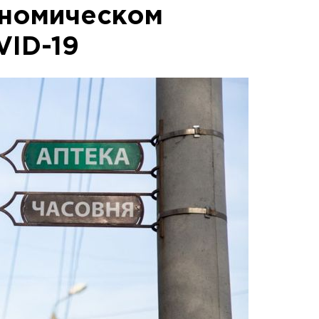
ономическом
VID-19