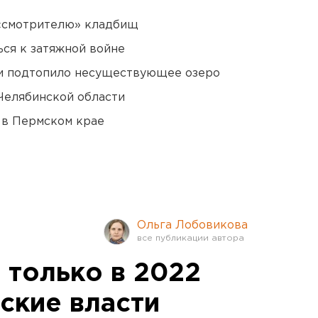
 «смотрителю» кладбищ
ся к затяжной войне
ти подтопило несуществующее озеро
Челябинской области
 в Пермском крае
Ольга Лобовикова
 только в 2022
ские власти