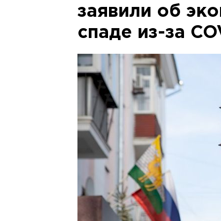
заявили об эк
спаде из-за CO