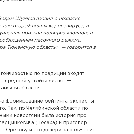
Вадим Шумков заявил о нехватке
 для второй волны коронавируса, а
уйвашев призвал полицию «волновать
 соблюдением масочного режима,
ра Тюменскую область», — говорится в
стойчивостью по традиции входят
со средней устойчивостью —
анская области.
 на формирование рейтинга, эксперты
го. Так, по Челябинской области по
ными новостями была история про
арцинкевича (Тесака) и приговор
 Орехову и его дочери за получение