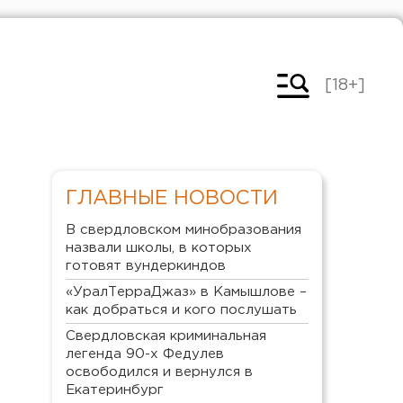
[18+]
ГЛАВНЫЕ НОВОСТИ
В свердловском минобразования
назвали школы, в которых
готовят вундеркиндов
«УралТерраДжаз» в Камышлове –
как добраться и кого послушать
Свердловская криминальная
легенда 90-х Федулев
освободился и вернулся в
Екатеринбург