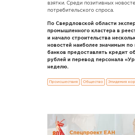
взятки. Среди позитивных новосте
потребительского спроса.
По Свердловской области экспе
промышленного кластера в реес
и начало строительства несколь
новостей наиболее значимым по 
банков предоставлять кредит об
рублей и перевод персонала «У
неделю.
Происшествия
Общество
Эпидемия ко