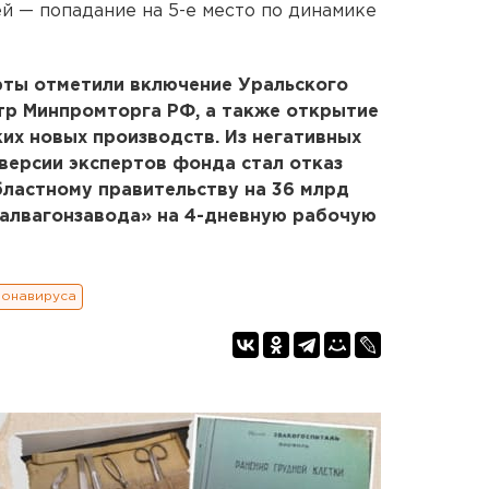
й — попадание на 5-е место по динамике
рты отметили включение Уральского
тр Минпромторга РФ, а также открытие
ких новых производств. Из негативных
версии экспертов фонда стал отказ
ластному правительству на 36 млрд
ралвагонзавода» на 4-дневную рабочую
ронавируса