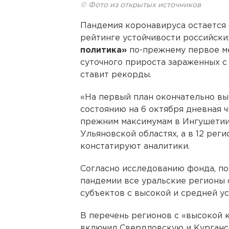
© Фото из открытых источников
Пандемия коронавируса остается 
рейтинге устойчивости российск
политика»
по-прежнему первое ме
суточного прироста зараженных с
ставит рекорды.
«На первый план окончательно вы
состоянию на 6 октября дневная 
прежним максимумам в Ингушетии,
Ульяновской областях, а в 12 рег
констатируют аналитики.
Согласно исследованию фонда, по 
пандемии все уральские регионы 
субъектов с высокой и средней у
В перечень регионов с «высокой
включил Свердловскую и Курганс