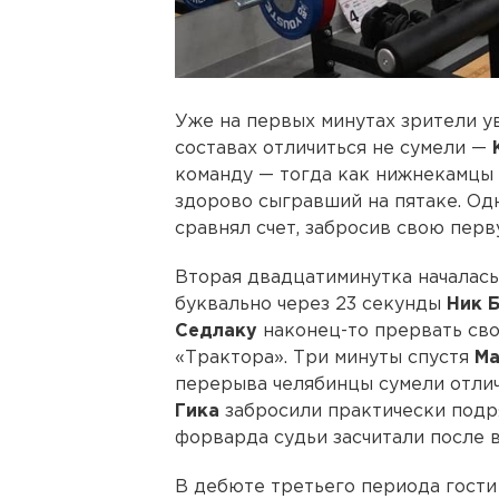
Уже на первых минутах зрители у
составах отличиться не сумели —
команду — тогда как нижнекамцы 
здорово сыгравший на пятаке. Од
сравнял счет, забросив свою перв
Вторая двадцатиминутка началась
буквально через 23 секунды
Ник
Б
Седлаку
наконец-то прервать сво
«Трактора». Три минуты спустя
Ма
перерыва челябинцы сумели отли
Гика
забросили практически подр
форварда судьи засчитали после 
В дебюте третьего периода гости