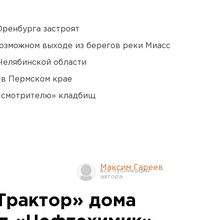
Оренбурга застроят
озможном выходе из берегов реки Миасс
Челябинской области
 в Пермском крае
 «смотрителю» кладбищ
Максим Гареев
Трактор» дома