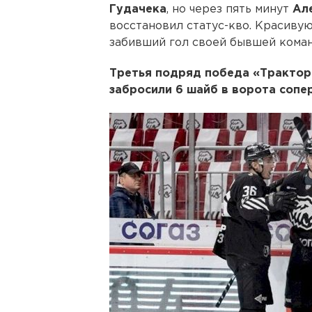
Гудачека
, но через пять минут
Ал
восстановил статус-кво. Красивую
забивший гол своей бывшей коман
Третья подряд победа «Трактора
забросили 6 шайб в ворота сопе