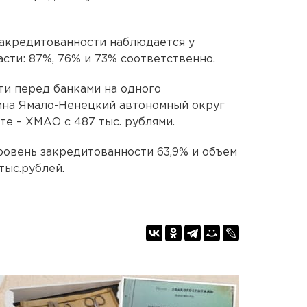
закредитованности наблюдается у
сти: 87%, 76% и 73% соответственно.
ти перед банками на одного
ина Ямало-Ненецкий автономный округ
те – ХМАО c 487 тыс. рублями.
ровень закредитованности 63,9% и объем
тыс.рублей.