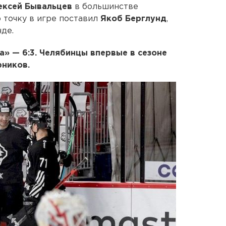
ексей
Бывальцев
в большинстве
 точку в игре поставил
Якоб
Берглунд
,
де.
» — 6:3. Челябинцы впервые в сезоне
рников.