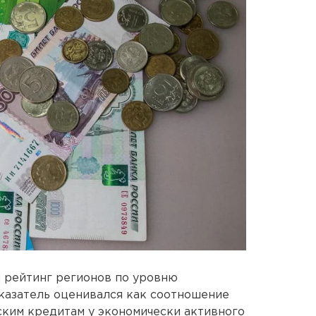
 рейтинг регионов по уровню
казатель оценивался как соотношение
ким кредитам у экономически активного