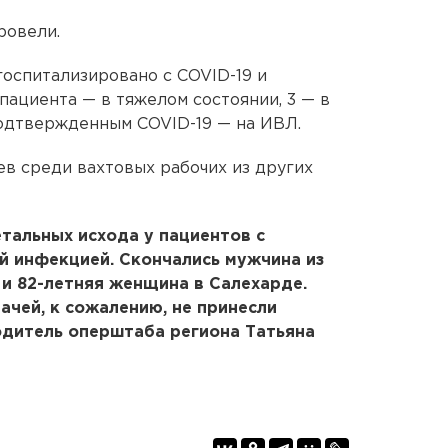
ровели.
госпитализировано с COVID-19 и
пациента — в тяжелом состоянии, 3 — в
подтвержденным COVID-19 — на ИВЛ.
ев среди вахтовых рабочих из других
тальных исхода у пациентов с
 инфекцией. Скончались мужчина из
и 82-летняя женщина в Салехарде.
ачей, к сожалению, не принесли
одитель оперштаба региона Татьяна