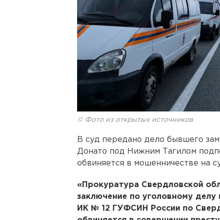
© Фото из открытых источников
В суд передано дело бывшего зам
Донато под Нижним Тагилом под
обвиняется в мошенничестве на су
«Прокуратура Свердловской обл
заключение по уголовному делу
ИК № 12 ГУФСИН России по Свер