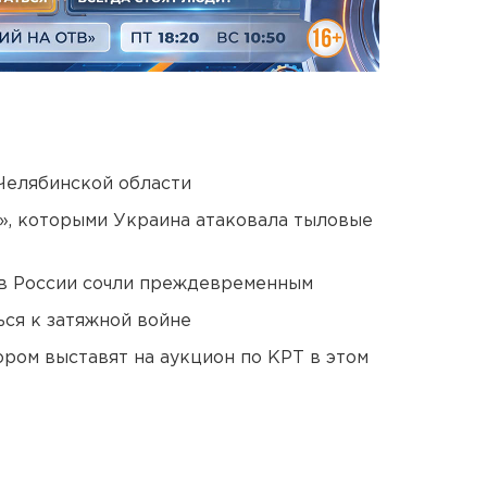
Челябинской области
», которыми Украина атаковала тыловые
в России сочли преждевременным
ся к затяжной войне
ором выставят на аукцион по КРТ в этом