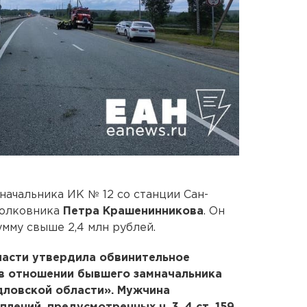
начальника ИК № 12 со станции Сан-
полковника
Петра Крашенинникова
. Он
мму свыше 2,4 млн рублей.
асти утвердила обвинительное
 в отношении бывшего замначальника
дловской области». Мужчина