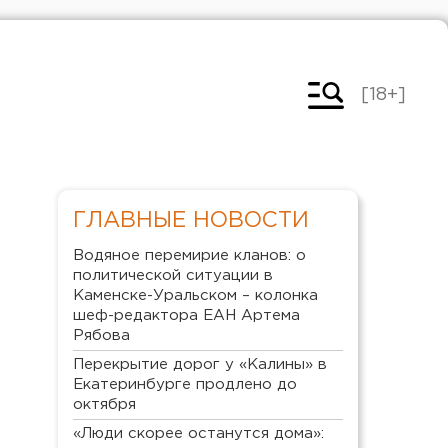
[18+]
ГЛАВНЫЕ НОВОСТИ
Водяное перемирие кланов: о
политической ситуации в
Каменске-Уральском – колонка
шеф-редактора ЕАН Артема
Рябова
Перекрытие дорог у «Калины» в
Екатеринбурге продлено до
октября
«Люди скорее останутся дома»: