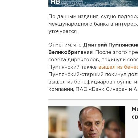
По данным издания, судно подве
международного банка в интересах
уточняется.
Отметим, что
Дмитрий Пумпянский
Великобритании
. После этого пр
совета директоров, покинули сов
Пумпянский также
вышел из бене
Пумпянский-старший покинул дол
вышел из бенефициаров группы и 
компании, ПАО «Банк Синара» и А
М
с