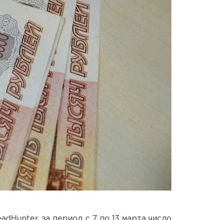
dHunter, за период с 7 по 13 марта число