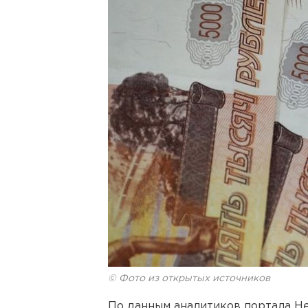
© Фото из открытых источников
По данным аналитиков портала Hea