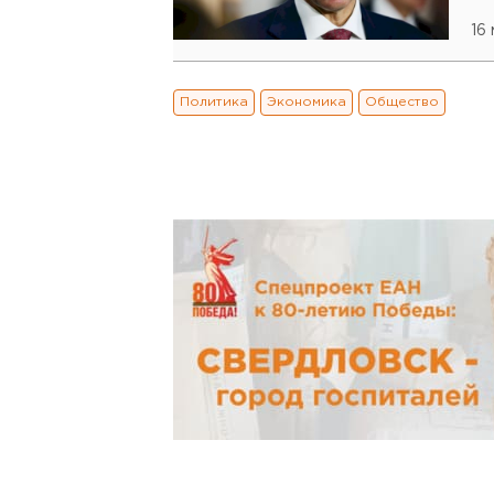
16
Политика
Экономика
Общество