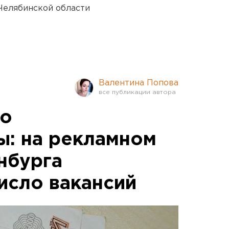
Челябинской области
Валентина Попова
ко
: на рекламном
нбурга
исло вакансий