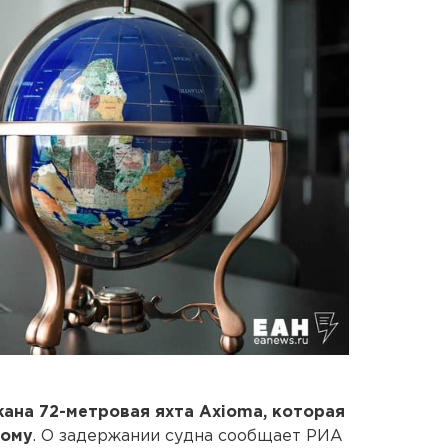
ана 72-метровая яхта Axioma, которая
кому
. О задержании судна сообщает РИА