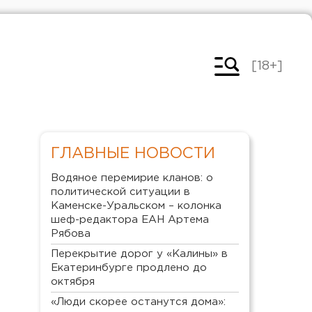
[18+]
ГЛАВНЫЕ НОВОСТИ
Водяное перемирие кланов: о
политической ситуации в
Каменске-Уральском – колонка
шеф-редактора ЕАН Артема
Рябова
Перекрытие дорог у «Калины» в
Екатеринбурге продлено до
октября
«Люди скорее останутся дома»: