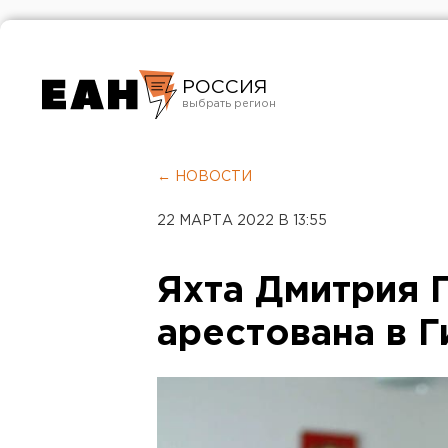
РОССИЯ
Екатеринбург
Челябинск
← НОВОСТИ
Курган
22 МАРТА 2022 В 13:55
Оренбург
Яхта Дмитрия 
арестована в 