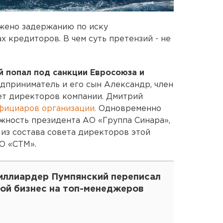
ржено задержанию по иску
 кредиторов. В чем суть претензий - не
 попал под санкции Евросоюза и
едприниматель и его сын Александр, член
ет директоров компании. Дмитрий
фициаров организации.
Одновременно
жность президента АО «Группа Синара»,
из состава совета директоров этой
О «СТМ».
иллиардер Пумпянский переписал
вой бизнес на топ-менеджеров