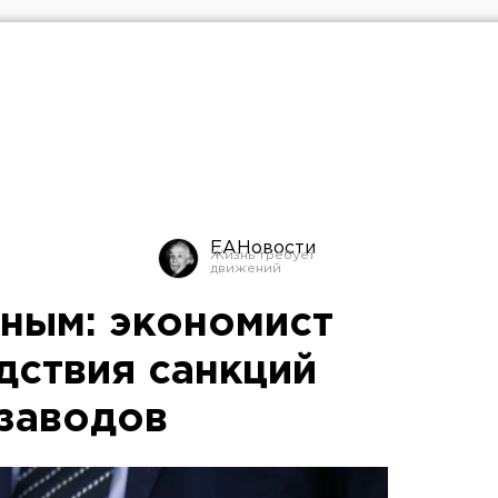
ЕАНовости
ьным: экономист
дствия санкций
 заводов