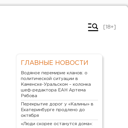
[18+]
ГЛАВНЫЕ НОВОСТИ
Водяное перемирие кланов: о
политической ситуации в
Каменске-Уральском – колонка
шеф-редактора ЕАН Артема
Рябова
Перекрытие дорог у «Калины» в
Екатеринбурге продлено до
октября
«Люди скорее останутся дома»: