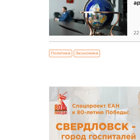
а
22
Политика
Экономика