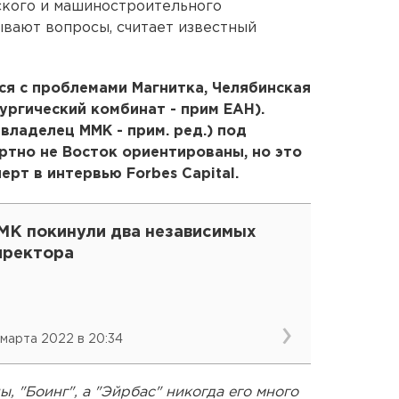
ского и машиностроительного
вают вопросы, считает известный
ся с проблемами Магнитка, Челябинская
ургический комбинат - прим ЕАН).
владелец ММК - прим. ред.) под
ортно не Восток ориентированы, но это
перт в интервью Forbes Capital.
МК покинули два независимых
иректора
 марта 2022 в 20:34
, "Боинг", а "Эйрбас" никогда его много