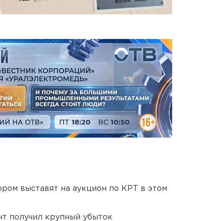
ором выставят на аукцион по КРТ в этом
нт получил крупный убыток