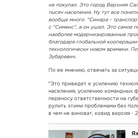
не покупал. Это город Верхняя Сал
тысяч населения. Ну тут все понят
вообще много. "Синара - транспор
с "Сименс", а он ушел. Это самое 
наиболее модернизированные произ
благодаря глобальной кооперации 
технологически новом времени. По 
Зубаревич.
По ее мнению, отвечать за ситуац
"Это приведет к усилению технол
населения, усилению командных ф
переносу ответственности на губе
рулить этими проблемами без пол
в чем не виноват, ковид версия - 
Я