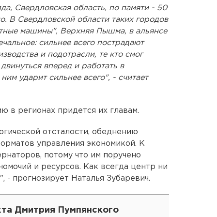
да, Свердловская область, по памяти - 50
но. В Свердловской области таких городов
тные машины", Верхняя Пышма, в альянсе
печальное: сильнее всего пострадают
водства и подотрасли, те кто смог
двинуться вперед и работать в
ним ударит сильнее всего", - считает
ию в регионах придется их главам.
огической отсталости, обеднению
орматов управления экономикой. К
рнаторов, потому что им поручено
номочий и ресурсов. Как всегда центр ни
2", - прогнозирует Наталья Зубаревич.
хта Дмитрия Пумпянского