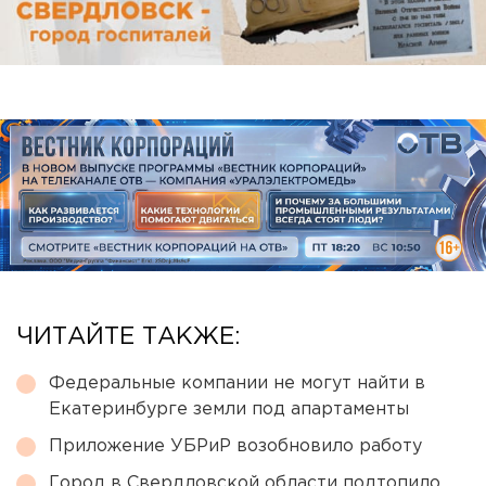
ЧИТАЙТЕ ТАКЖЕ:
Федеральные компании не могут найти в
Екатеринбурге земли под апартаменты
Приложение УБРиР возобновило работу
Город в Свердловской области подтопило