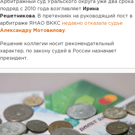
Арбитражный суд Уральского округа уже два срока
подряд с 2010 года возглавляет
Ирина
Решетникова
. В претензиях на руководящий пост в
арбитраже ЯНАО ВККС
недавно отказала судье
Александру Мотовилову
.
Решение коллегии носит рекомендательный
характер, по закону судей в России назначает
президент.