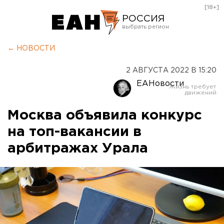
[18+]
РОССИЯ
Екатеринбург
← НОВОСТИ
Челябинск
2 АВГУСТА 2022 В 15:20
Курган
ЕАНовости
Оренбург
Москва объявила конкурс
на топ-вакансии в
арбитражах Урала