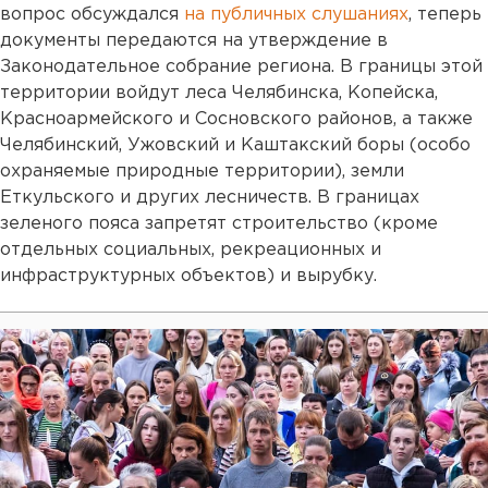
вопрос обсуждался
на публичных слушаниях
, теперь
документы передаются на утверждение в
Законодательное собрание региона. В границы этой
территории войдут леса Челябинска, Копейска,
Красноармейского и Сосновского районов, а также
Челябинский, Ужовский и Каштакский боры (особо
охраняемые природные территории), земли
Еткульского и других лесничеств. В границах
зеленого пояса запретят строительство (кроме
отдельных социальных, рекреационных и
инфраструктурных объектов) и вырубку.