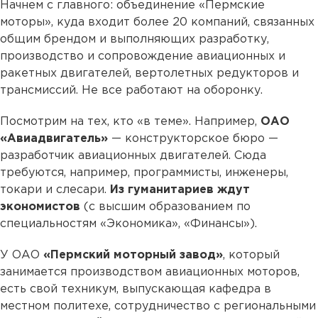
Начнем с главного: объединение «Пермские
моторы», куда входит более 20 компаний, связанных
общим брендом и выполняющих разработку,
производство и сопровождение авиационных и
ракетных двигателей, вертолетных редукторов и
трансмиссий. Не все работают на оборонку.
Посмотрим на тех, кто «в теме». Например,
ОАО
«Авиадвигатель»
— конструкторское бюро —
разработчик авиационных двигателей. Сюда
требуются, например, программисты, инженеры,
токари и слесари.
Из гуманитариев ждут
экономистов
(с высшим образованием по
специальностям «Экономика», «Финансы»).
У ОАО
«Пермский моторный завод»
, который
занимается производством авиационных моторов,
есть свой техникум, выпускающая кафедра в
местном политехе, сотрудничество с региональными