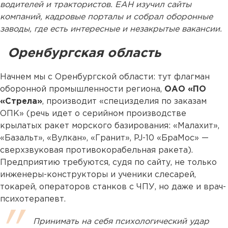
водителей и трактористов. ЕАН изучил сайты
компаний, кадровые порталы и собрал оборонные
заводы, где есть интересные и незакрытые вакансии.
Оренбургская область
Начнем мы с Оренбургской области: тут флагман
оборонной промышленности региона,
ОАО «ПО
«Стрела»
, производит «специзделия по заказам
ОПК» (речь идет о серийном производстве
крылатых ракет морского базирования: «Малахит»,
«Базальт», «Вулкан», «Гранит», PJ-10 «БраМос» —
сверхзвуковая противокорабельная ракета).
Предприятию требуются, судя по сайту, не только
инженеры-конструкторы и ученики слесарей,
токарей, операторов станков с ЧПУ, но даже и врач-
психотерапевт.
Принимать на себя психологический удар