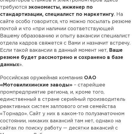
операторов станков и электромонтеров здесь
требуются
экономисты, инженер по
стандартизации, специалист по маркетингу
. На
сайте особо говорится, что можно посылать резюме
почтой и что «при наличии соответствующей
Вашему образованию и опыту вакансии специалист
отдела кадров свяжется с Вами и назначит встречу.
Если такой вакансии в данный момент нет,
Ваше
резюме будет рассмотрено и сохранено в базе
данных
».
Российская оружейная компания
ОАО
«Мотовилихинские заводы»
– старейшее
промпредприятие региона, и, кроме того,
единственный в стране серийный производитель
реактивных систем залпового огня семейства
«Торнадо». Сайт у них в каком-то полузачаточном
состоянии, никаких вакансий там нет, однако на
сайтах по поиску работу — десятки вакансий с