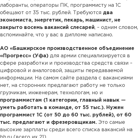
лаборанты, операторы ПК, программисту на 1С
обещают от 35 тыс. рублей. Требуются
два
экономиста, энергетик, пекарь, машинист, не
закрыто восемь вакансий слесарей
, – одним словом,
вспоминайте, что у вас в дипломе написано.
АО «Башкирское производственное объединение
«Прогресс» (Уфа)
для армии специализируется в
сфере разработки и производства средств связи –
цифровой и аналоговой, защиты передаваемой
информации. На самом сайте раздела с вакансиями
нет, на сторонних предлагают работу не только
грузчикам, инженерам, технологам, но и
программистам (1 категории, главный навык —
уметь работать в команде, от 55 тыс.). Нужен
программист 1С (от 50 до 60 тыс. рублей), от 60
тыс. предлагают и фрезеровщикам.
Это самые
высокие зарплаты среди всего списка вакансий на
hh.ru (всего их 21).