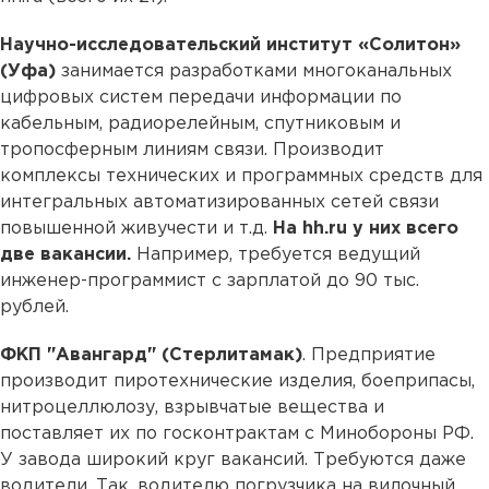
Научно-исследовательский институт «Солитон»
(Уфа)
занимается разработками многоканальных
цифровых систем передачи информации по
кабельным, радиорелейным, спутниковым и
тропосферным линиям связи. Производит
комплексы технических и программных средств для
интегральных автоматизированных сетей связи
повышенной живучести и т.д.
На hh.ru у них всего
две вакансии.
Например, требуется ведущий
инженер-программист с зарплатой до 90 тыс.
рублей.
ФКП "Авангард" (Стерлитамак)
. Предприятие
производит пиротехнические изделия, боеприпасы,
нитроцеллюлозу, взрывчатые вещества и
поставляет их по госконтрактам с Минобороны РФ.
У завода широкий круг вакансий. Требуются даже
водители. Так, водителю погрузчика на вилочный