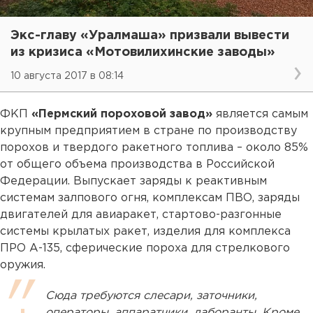
Экс-главу «Уралмаша» призвали вывести
из кризиса «Мотовилихинские заводы»
10 августа 2017 в 08:14
ФКП
«Пермский пороховой завод»
является самым
крупным предприятием в стране по производству
порохов и твердого ракетного топлива – около 85%
от общего объема производства в Российской
Федерации. Выпускает заряды к реактивным
системам залпового огня, комплексам ПВО, заряды
двигателей для авиаракет, стартово-разгонные
системы крылатых ракет, изделия для комплекса
ПРО А-135, сферические пороха для стрелкового
оружия.
Сюда требуются слесари, заточники,
операторы, аппаратчики, лаборанты. Кроме