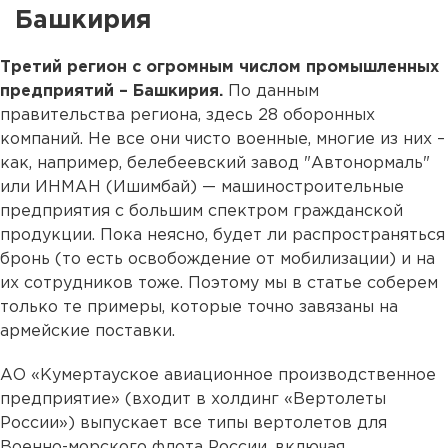
Башкирия
Третий регион с огромным числом промышленных
предприятий – Башкирия.
По данным
правительства региона, здесь 28 оборонных
компаний. Не все они чисто военные, многие из них –
как, например, белебеевский завод "Автонормаль"
или ИНМАН (Ишимбай) — машиностроительные
предприятия с большим спектром гражданской
продукции. Пока неясно, будет ли распространяться
бронь (то есть освобождение от мобилизации) и на
их сотрудников тоже. Поэтому мы в статье соберем
только те примеры, которые точно завязаны на
армейские поставки.
АО «Кумертауское авиационное производственное
предприятие» (входит в холдинг «Вертолеты
России») выпускает все типы вертолетов для
Военно-морского флота России, включая