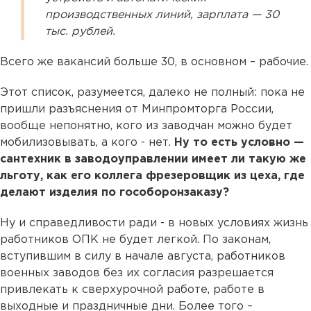
производственных линий, зарплата — 30
тыс. рублей.
Всего же вакансий больше 30, в основном – рабочие.
Этот список, разумеется, далеко не полный: пока не
пришли разъяснения от Минпромторга России,
вообще непонятно, кого из заводчан можно будет
мобилизовывать, а кого - нет.
Ну то есть условно —
сантехник в заводоуправлении имеет ли такую же
льготу, как его коллега фрезеровщик из цеха, где
делают изделия по гособоронзаказу?
Ну и справедливости ради - в новых условиях жизнь
работников ОПК не будет легкой. По законам,
вступившим в силу в начале августа, работников
военных заводов без их согласия разрешается
привлекать к сверхурочной работе, работе в
выходные и праздничные дни. Более того –