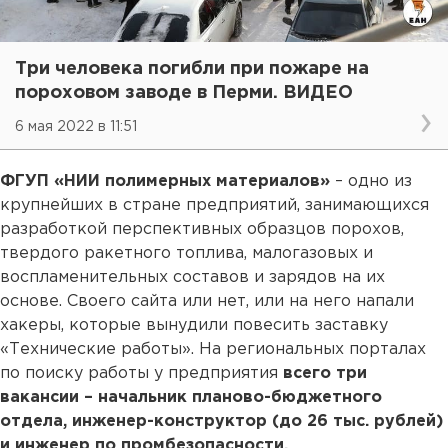
Три человека погибли при пожаре на
пороховом заводе в Перми. ВИДЕО
6 мая 2022 в 11:51
ФГУП «НИИ полимерных материалов»
– одно из
крупнейших в стране предприятий, занимающихся
разработкой перспективных образцов порохов,
твердого ракетного топлива, малогазовых и
воспламенительных составов и зарядов на их
основе. Своего сайта или нет, или на него напали
хакеры, которые вынудили повесить заставку
«Технические работы». На региональных порталах
по поиску работы у предприятия
всего три
вакансии – начальник планово-бюджетного
отдела, инженер-конструктор (до 26 тыс. рублей)
и инженер по промбезопасности.