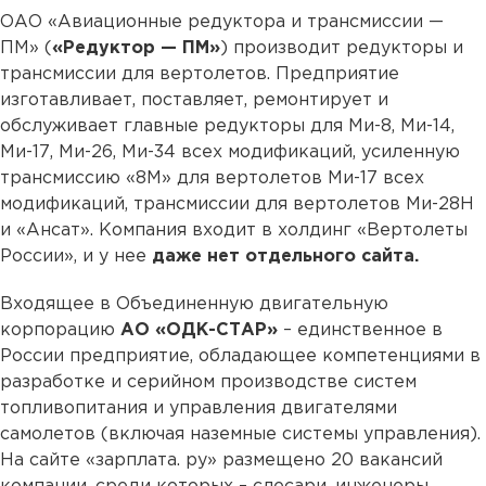
ОАО «Авиационные редуктора и трансмиссии —
ПМ» (
«Редуктор — ПМ»
) производит редукторы и
трансмиссии для вертолетов. Предприятие
изготавливает, поставляет, ремонтирует и
обслуживает главные редукторы для Ми-8, Ми-14,
Ми-17, Ми-26, Ми-34 всех модификаций, усиленную
трансмиссию «8М» для вертолетов Ми-17 всех
модификаций, трансмиссии для вертолетов Ми-28Н
и «Ансат». Компания входит в холдинг «Вертолеты
России», и у нее
даже нет отдельного сайта.
Входящее в Объединенную двигательную
корпорацию
АО «ОДК-СТАР»
– единственное в
России предприятие, обладающее компетенциями в
разработке и серийном производстве систем
топливопитания и управления двигателями
самолетов (включая наземные системы управления).
На сайте «зарплата. ру» размещено 20 вакансий