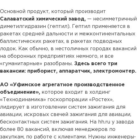
Основной продукт, который производит
Салаватский химический завод,
— несимметричный
диметилгидразин (гептил). Гептил применяется в
ракетах средней дальности и межконтинентальных
баллистических ракетах, в ракетах подводных
лодок. Как обычно, в нестоличных городах вакансий
на оборонных предприятиях немного, и все
«гуманитарные» разобраны.
Здесь всего три
вакансии: приборист, аппаратчик, электромонтер.
АО «Уфимское агрегатное производственное
объединение»,
которое входит в холдинг
«Технодинамика» госкорпорации «Ростех»,
лидирует в изготовлении систем зажигания для
авиации, искровых свечей зажигания для авиации,
бесконтактных систем зажигания. На hh.ru у завода
более 80 вакансий, включая менеджеров по
закупкам, по работе с клиентами. Нужны инженеры-