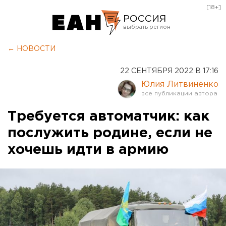
[18+]
РОССИЯ
Екатеринбург
← НОВОСТИ
Челябинск
22 СЕНТЯБРЯ 2022 В 17:16
Курган
Юлия Литвиненко
Оренбург
Требуется автоматчик: как
послужить родине, если не
хочешь идти в армию