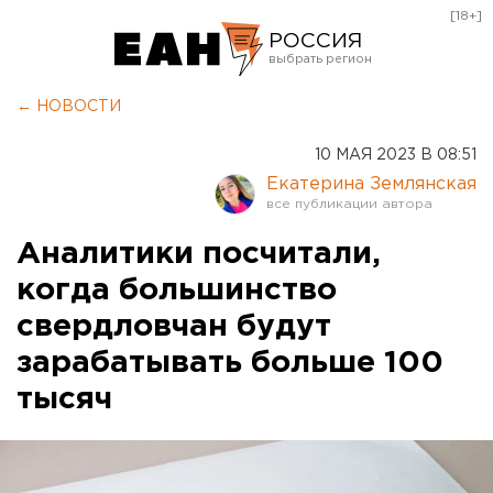
[18+]
РОССИЯ
Екатеринбург
← НОВОСТИ
Челябинск
10 МАЯ 2023 В 08:51
Курган
Екатерина Землянская
Оренбург
Аналитики посчитали,
когда большинство
свердловчан будут
зарабатывать больше 100
тысяч