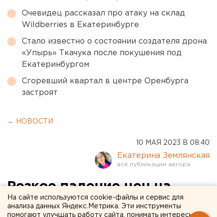
Очевидец рассказал про атаку на склад
Wildberries в Екатеринбурге
Стало известно о состоянии создателя дрона
«Упырь» Ткачука после покушения под
Екатеринбургом
Сгоревший квартал в центре Оренбурга
застроят
← НОВОСТИ
10 МАЯ 2023 В 08:40
Екатерина Землянская
Резкое падение цен на
На сайте используются cookie-файлы и сервис для
ноутбуки ожидают в
анализа данных Яндекс.Метрика. Эти инструменты
помогают улучшать работу сайта, понимать интересы