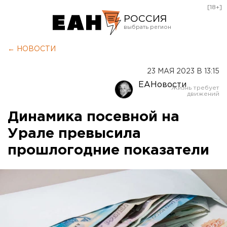
[18+]
РОССИЯ
Екатеринбург
← НОВОСТИ
Челябинск
23 МАЯ 2023 В 13:15
Курган
ЕАНовости
Оренбург
Динамика посевной на
Урале превысила
прошлогодние показатели