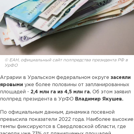
© ЕАН, официальный сайт полпредства президента РФ в
УрФО
Аграрии в Уральском федеральном округе
засеяли
яровыми
уже более половины от запланированных
площадей -
2,4 млн га из 4,5 млн га.
Об этом заявил
полпред президента в УрФО
Владимир Якушев.
По официальным данным, динамика посевной
превысила показатели 2022 года. Наиболее высокие
темпы фиксируются в Свердловской области, где
засеяли уже 73% от планируемых площадей.