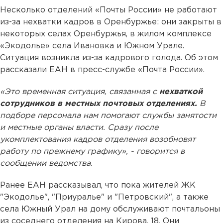
Несколько отделений «Почты России» не работают
из-за нехватки кадров в Оренбуржье: они закрыты в
некоторых селах Оренбуржья, в жилом комплексе
«Экодолье» села Ивановка и Южном Урале.
Ситуация возникла из-за кадрового голода. Об этом
рассказали ЕАН в пресс-службе «Почта России».
«Это временная ситуация, связанная с
нехваткой
сотрудников в местных почтовых отделениях.
В
подборе персонала нам помогают службы занятости
и местные органы власти. Сразу после
укомплектования кадров отделения возобновят
работу по прежнему графику», - говорится в
сообщении ведомства.
Ранее ЕАН рассказывал, что пока жителей ЖК
"Экодолье", "Приуралье" и "Петровский", а также
села Южный Урал на дому обслуживают почтальоны
из соседнего отделения на Кирова, 18. Они