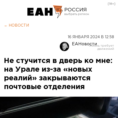
[18+]
РОССИЯ
Екатеринбург
← НОВОСТИ
Челябинск
16 ЯНВАРЯ 2024 В 12:58
Курган
ЕАНовости
Оренбург
Не стучится в дверь ко мне:
на Урале из-за «новых
реалий» закрываются
почтовые отделения