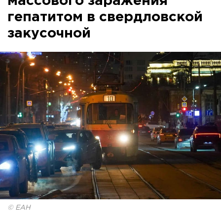
массового заражения
гепатитом в свердловской
закусочной
© ЕАН