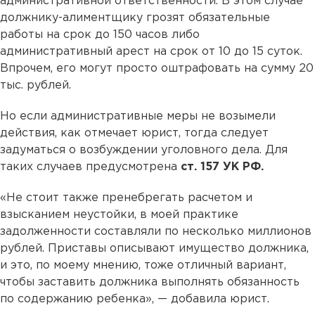
административной ответственности. В этом случае
должнику-алиментщику грозят обязательные
работы на срок до 150 часов либо
административный арест на срок от 10 до 15 суток.
Впрочем, его могут просто оштрафовать на сумму 20
тыс. рублей.
Но если административные меры не возымели
действия, как отмечает юрист, тогда следует
задуматься о возбуждении уголовного дела. Для
таких случаев предусмотрена
ст. 157 УК РФ.
«Не стоит также пренебрегать расчетом и
взысканием неустойки, в моей практике
задолженности составляли по несколько миллионов
рублей. Приставы описывают имущество должника,
и это, по моему мнению, тоже отличный вариант,
чтобы заставить должника выполнять обязанность
по содержанию ребенка», — добавила юрист.