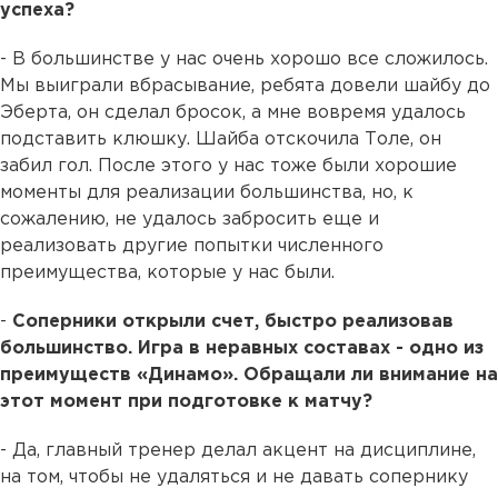
успеха?
- В большинстве у нас очень хорошо все сложилось.
Мы выиграли вбрасывание, ребята довели шайбу до
Эберта, он сделал бросок, а мне вовремя удалось
подставить клюшку. Шайба отскочила Толе, он
забил гол. После этого у нас тоже были хорошие
моменты для реализации большинства, но, к
сожалению, не удалось забросить еще и
реализовать другие попытки численного
преимущества, которые у нас были.
-
Соперники открыли счет, быстро реализовав
большинство. Игра в неравных составах - одно из
преимуществ «Динамо». Обращали ли внимание на
этот момент при подготовке к матчу?
- Да, главный тренер делал акцент на дисциплине,
на том, чтобы не удаляться и не давать сопернику