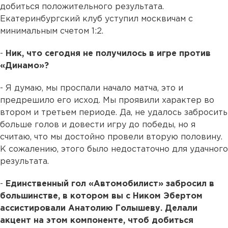
добиться положительного результата.
Екатеринбургский клуб уступил москвичам с
минимальным счетом 1:2.
-
Ник, что сегодня не получилось в игре против
«Динамо»?
- Я думаю, мы проспали начало матча, это и
предрешило его исход. Мы проявили характер во
втором и третьем периоде. Да, не удалось забросить
больше голов и довести игру до победы, но я
считаю, что мы достойно провели вторую половину.
К сожалению, этого было недостаточно для удачного
результата.
-
Единственный гол «Автомобилист» забросил в
большинстве, в котором вы с Ником Эбертом
ассистировали Анатолию Голышеву. Делали
акцент на этом компоненте, чтоб добиться