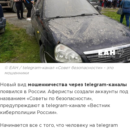
© ЕАН / telegram-канал «Совет безопасности» - это
мошенники
Новый вид
мошенничества через telegram-каналы
появился в России. Аферисты создали аккаунты под
названием «Советы по безопасности»,
предупреждают в telegram-канале «Вестник
киберполиции России».
Начинается все с того, что человеку на telegram