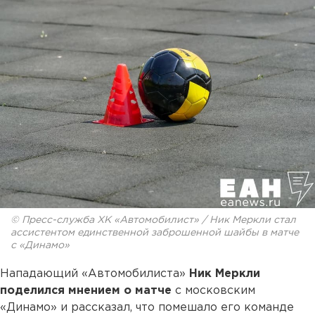
© Пресс-служба ХК «Автомобилист» / Ник Меркли стал
ассистентом единственной заброшенной шайбы в матче
с «Динамо»
Нападающий «Автомобилиста»
Ник Меркли
поделился мнением о матче
с московским
«Динамо» и рассказал, что помешало его команде