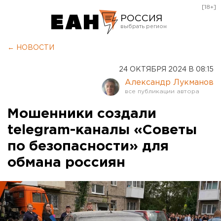
[18+]
РОССИЯ
Екатеринбург
← НОВОСТИ
Челябинск
24 ОКТЯБРЯ 2024 В 08:15
Курган
Александр Лукманов
Оренбург
Мошенники создали
telegram-каналы «Советы
по безопасности» для
обмана россиян