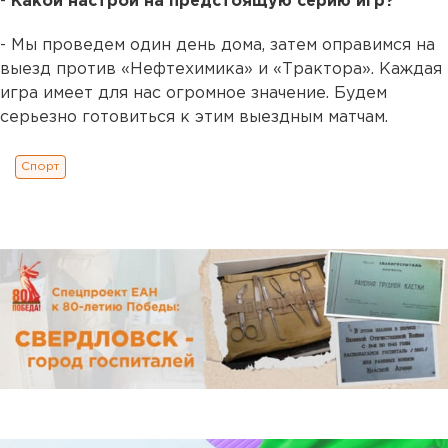
-
Какой настрой на предстоящую серию игр?
- Мы проведем один день дома, затем оправимся на
выезд против «Нефтехимика» и «Трактора». Каждая
игра имеет для нас огромное значение. Будем
серьезно готовиться к этим выездным матчам.
Спорт