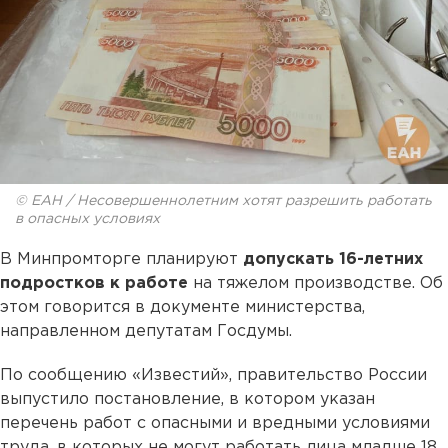
© ЕАН / Несовершеннолетним хотят разрешить работать
в опасных условиях
В Минпромторге планируют
допускать 16-летних
подростков к работе
на тяжелом производстве. Об
этом говорится в документе министерства,
направленном депутатам Госдумы.
По сообщению «Известий», правительство России
выпустило постановление, в котором указан
перечень работ с опасными и вредными условиями
труда, в которых не могут работать лица младше 18