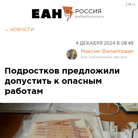
[18+]
РОССИЯ
Екатеринбург
← НОВОСТИ
Челябинск
4 ДЕКАБРЯ 2024 В 08:49
Курган
Максим Филиппович
Оренбург
Подростков предложили
допустить к опасным
работам