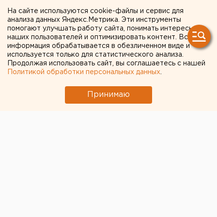
Екатеринбурга - о цене
На сайте используются cookie-файлы и сервис для
хорошего вина и
анализа данных Яндекс.Метрика. Эти инструменты
помогают улучшать работу сайта, понимать интересы
перспективах российского
наших пользователей и оптимизировать контент. Вся
информация обрабатывается в обезличенном виде и
виноделия
используется только для статистического анализа.
Продолжая использовать сайт, вы соглашаетесь с нашей
Политикой обработки персональных данных
.
Принимаю