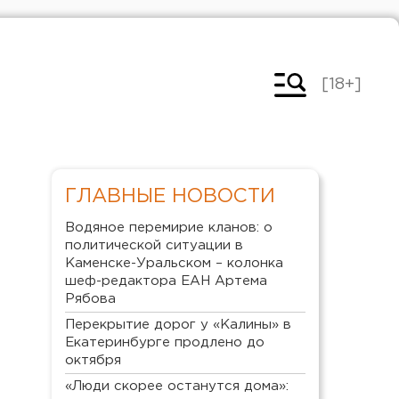
[18+]
ГЛАВНЫЕ НОВОСТИ
Водяное перемирие кланов: о
политической ситуации в
Каменске-Уральском – колонка
шеф-редактора ЕАН Артема
Рябова
Перекрытие дорог у «Калины» в
Екатеринбурге продлено до
октября
«Люди скорее останутся дома»: