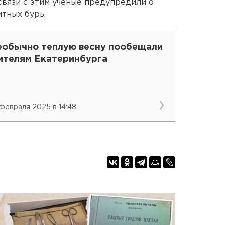
связи с этим ученые предупредили о
тных бурь.
еобычно теплую весну пообещали
ителям Екатеринбурга
 февраля 2025 в 14:48