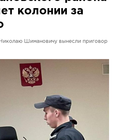
ет колонии за
о
 Николаю Шимановичу вынесли приговор