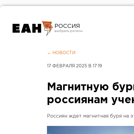
РОССИЯ
Екатеринбург
Челябинск
← НОВОСТИ
Курган
17 ФЕВРАЛЯ 2025 В 17:19
Оренбург
Магнитную бу
россиянам уче
Россиян ждет магнитная буря на 