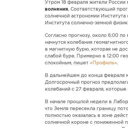
Утром 18 февраля жители России 
волнения.
Соответствующий прог
солнечной астрономии Института
Института солнечно-земной физик
Согласно прогнозу, около 6:00 п
начнутся колебания геомагнитного
в магнитную бурю, которая не до
слабой буре. Примерно в 12:00 ге
спокойным, пишет
«Профиль»
.
В дальнейшем до конца февраля м
Долгосрочный прогноз предполаг
колебаний с 27 февраля, которые з
В начале прошлой недели в Лабо
что Земля пересекла границу пот
полностью оказалась в зоне дейс
солнечной короне с пониженной п