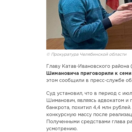
© Прокуратура Челябинской области
Главу Катав-Ивановского района 
Шимановича приговорили к семи
этом сообщили в пресс-службе об
Суд установил, что в период с июл
Шиманович, являясь адвокатом и 
банкрота, похитил 4,4 млн рублей
конкурсную массу после реализац
Полученными средствами глава р
усмотрению.