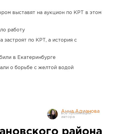
ором выставят на аукцион по КРТ в этом
ло работу
 застроят по КРТ, а история с
били в Екатеринбурге
али о борьбе с желтой водой
Анна Адианова
вановского района