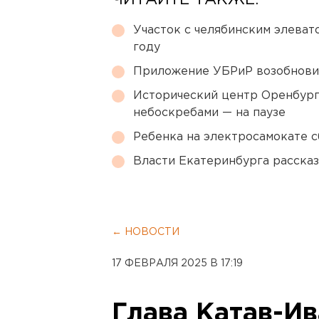
ЧИТАЙТЕ ТАКЖЕ:
Участок с челябинским элеват
году
Приложение УБРиР возобнови
Исторический центр Оренбурга
небоскребами — на паузе
Ребенка на электросамокате с
Власти Екатеринбурга рассказ
← НОВОСТИ
17 ФЕВРАЛЯ 2025 В 17:19
Глава Катав-И