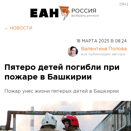
[18+]
РОССИЯ
Екатеринбург
← НОВОСТИ
Челябинск
18 МАРТА 2025 В 08:24
Курган
Валентина Попова
Оренбург
Пятеро детей погибли при
пожаре в Башкирии
Пожар унес жизни пятерых детей в Башкирии