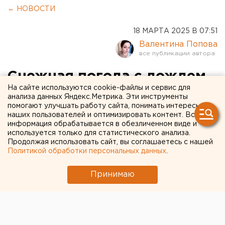
← НОВОСТИ
18 МАРТА 2025 В 07:51
Валентина Попова
Снежная погода с дождем
На сайте используются cookie-файлы и сервис для
задержится в
анализа данных Яндекс.Метрика. Эти инструменты
помогают улучшать работу сайта, понимать интересы
Свердловской области
наших пользователей и оптимизировать контент. Вся
информация обрабатывается в обезличенном виде и
Снег с дождем в Екатеринбурге будет идти
используется только для статистического анализа.
Продолжая использовать сайт, вы соглашаетесь с нашей
неделю
Политикой обработки персональных данных
.
Принимаю