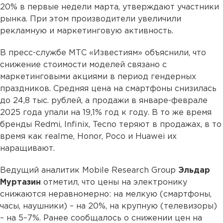
20% в первые недели марта, утверждают участники
рынка. При этом производители увеличили
рекламную и маркетинговую активность.
В пресс-службе МТС «Известиям» объяснили, что
снижение стоимости моделей связано с
маркетинговыми акциями в период гендерных
праздников. Средняя цена на смартфоны снизилась
до 24,8 тыс. рублей, а продажи в январе-феврале
2025 года упали на 19,1% год к году. В то же время
бренды Redmi, Infinix, Tecno теряют в продажах, в то
время как realme, Honor, Poco и Huawei их
наращивают.
Ведущий аналитик Mobile Research Group
Эльдар
Муртазин
отметил, что цены на электронику
снижаются неравномерно: на мелкую (смартфоны,
часы, наушники) – на 20%, на крупную (телевизоры)
– на 5–7%. Ранее сообщалось о снижении цен на