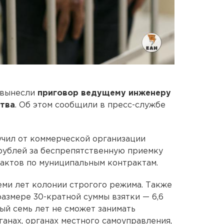
 вынесли
приговор ведущему инженеру
ства
. Об этом сообщили в пресс-службе
учил от коммерческой организации
 рублей за беспрепятственную приемку
актов по муниципальным контрактам.
еми лет колонии строгого режима. Также
азмере 30-кратной суммы взятки — 6,6
ый семь лет не сможет занимать
анах, органах местного самоуправления,