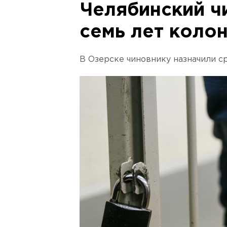
Челябинский ч
семь лет колон
В Озерске чиновнику назначили ср