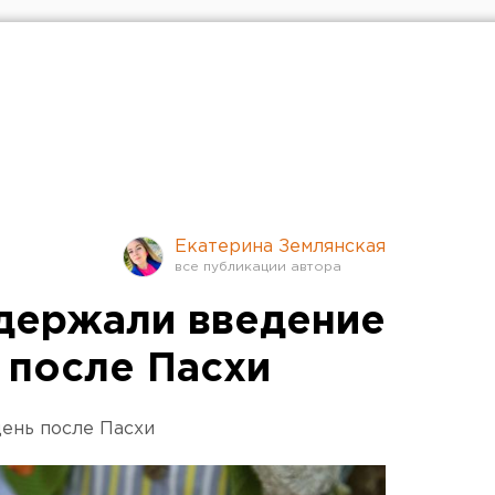
Екатерина Землянская
держали введение
 после Пасхи
день после Пасхи