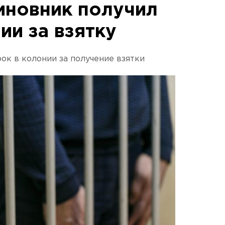
иновник получил
ии за взятку
ок в колонии за получение взятки