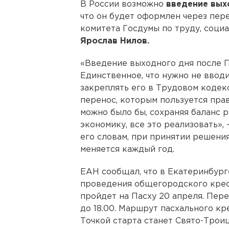
В России возможно
введение вых
что он будет оформлен через пере
комитета Госдумы по труду, соци
Ярослав Нилов.
«Введение выходного дня после 
Единственное, что нужно не ввод
закреплять его в Трудовом кодекс
перенос, которым пользуется пра
можно было бы, сохраняя баланс 
экономику, все это реализовать»
его словам, при принятии решения
меняется каждый год.
ЕАН сообщал, что в Екатеринбург
проведения общегородского крес
пройдет на Пасху 20 апреля. Пер
до 18.00. Маршрут пасхального кр
Точкой старта станет Свято-Тро