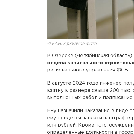
© ЕАН. Архивное фото
В Озерске (Челябинская область)
отдела капитального строитель
регионального управления ФСБ.
В августе 2024 года инженер пол
взятку в размере свыше 200 тыс.
выполненных работ и подписание 
Ему назначили наказание в виде с
ему придется заплатить штраф в р
млн рублей. Кроме того, осужденн
определенные должности в госорг