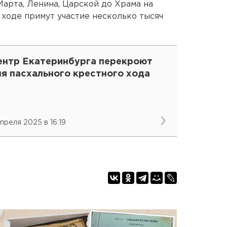
Марта, Ленина, Царской до Храма на
 ходе примут участие несколько тысяч
ентр Екатеринбурга перекроют
ля пасхального крестного хода
апреля 2025 в 16:19