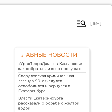
[18+]
ГЛАВНЫЕ НОВОСТИ
«УралТерраДжаз» в Камышлове –
как добраться и кого послушать
Свердловская криминальная
легенда 90-х Федулев
освободился и вернулся в
Екатеринбург
Власти Екатеринбурга
рассказали о борьбе с желтой
водой