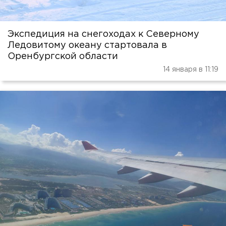
Экспедиция на снегоходах к Северному
Ледовитому океану стартовала в
Оренбургской области
14 января в 11:19