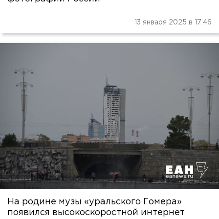
13 января 2025 в 17:46
На родине музы «уральского Гомера»
появился высокоскоростной интернет