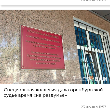
25 июня в 11:24
Специальная коллегия дала оренбургской
судье время «на раздумье»
23 июня в 11:57