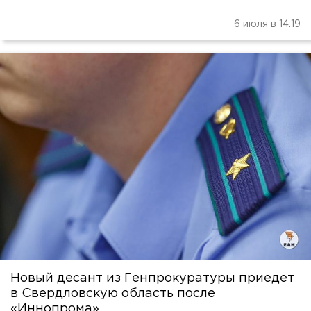
6 июля в 14:19
Новый десант из Генпрокуратуры приедет
в Свердловскую область после
«Иннопрома»