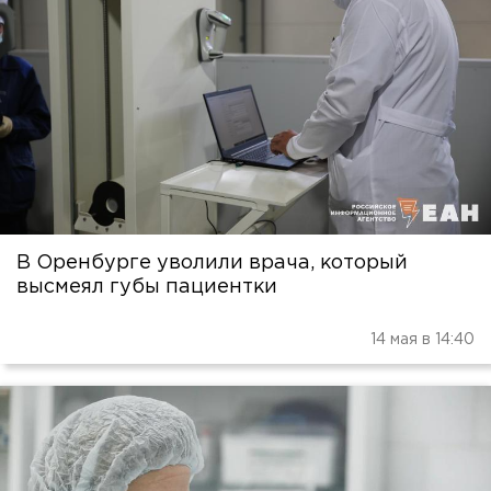
В Оренбурге уволили врача, который
высмеял губы пациентки
14 мая в 14:40