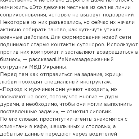
качественно и не сильно дорого и даже пытаться с
ними жить. «Это девочки местные из сел на линии
соприкосновения, которые не вызовут подозрений.
Некоторые из них разъехались, но сейчас их начали
активно собирать заново, как чуть-чуть утихли
военные действия. Для формирования новой сети
поднимают старые контакты сутенеров. Используют
против них компромат и заставляют возвращаться в
бизнес», — рассказалLifeNewsзадержанный
сотрудник МВД Украины.
Перед тем как отправиться на задание, жрицы
любви проходят специальный инструктаж.
«Подход к мужчинам они умеют находить, но
посылают не всех, потому что многие — дуры
дурами, а необходимо, чтобы они могли выполнить
поставленные задачи», — отметил силовик.
По его словам, проститутки-агенты знакомятся с
клиентами в кафе, шашлычных и столовых, а
добытые данные передают через водителей