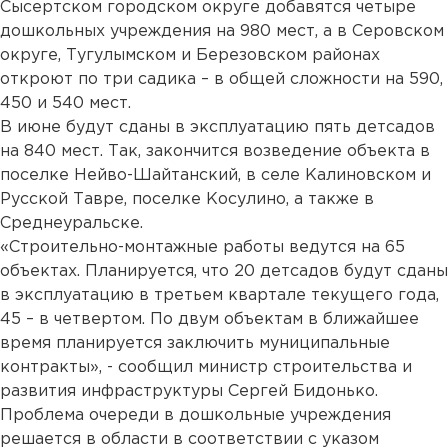
Сысертском городском округе добавятся четыре
дошкольных учреждения на 980 мест, а в Серовском
округе, Тугулымском и Березовском районах
откроют по три садика – в общей сложности на 590,
450 и 540 мест.
В июне будут сданы в эксплуатацию пять детсадов
на 840 мест. Так, закончится возведение объекта в
поселке Нейво-Шайтанский, в селе Калиновском и
Русской Тавре, поселке Косулино, а также в
Среднеуральске.
«Строительно-монтажные работы ведутся на 65
объектах. Планируется, что 20 детсадов будут сданы
в эксплуатацию в третьем квартале текущего года,
45 – в четвертом. По двум объектам в ближайшее
время планируется заключить муниципальные
контракты», - сообщил министр строительства и
развития инфраструктуры Сергей Бидонько.
Проблема очереди в дошкольные учреждения
решается в области в соответствии с указом