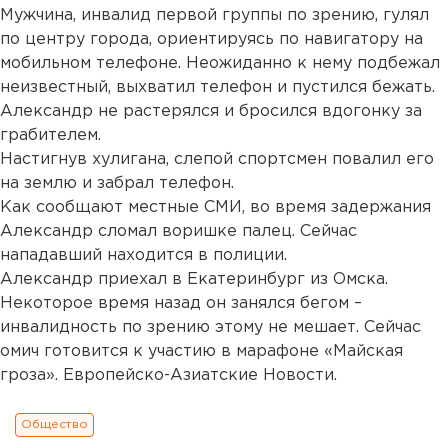
Мужчина, инвалид первой группы по зрению, гулял
по центру города, ориентируясь по навигатору на
мобильном телефоне. Неожиданно к нему подбежал
неизвестный, выхватил телефон и пустился бежать.
Александр не растерялся и бросился вдогонку за
грабителем.
Настигнув хулигана, слепой спортсмен повалил его
на землю и забрал телефон.
Как сообщают местные СМИ, во время задержания
Александр сломал воришке палец. Сейчас
нападавший находится в полиции.
Александр приехал в Екатеринбург из Омска.
Некоторое время назад он занялся бегом –
инвалидность по зрению этому не мешает. Сейчас
омич готовится к участию в марафоне «Майская
гроза». Европейско-Азиатские Новости.
Общество