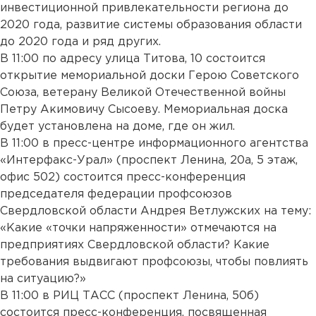
инвестиционной привлекательности региона до
2020 года, развитие системы образования области
до 2020 года и ряд других.
В 11:00 по адресу улица Титова, 10 состоится
открытие мемориальной доски Герою Советского
Союза, ветерану Великой Отечественной войны
Петру Акимовичу Сысоеву. Мемориальная доска
будет установлена на доме, где он жил.
В 11:00 в пресс-центре информационного агентства
«Интерфакс-Урал» (проспект Ленина, 20а, 5 этаж,
офис 502) состоится пресс-конференция
председателя федерации профсоюзов
Свердловской области Андрея Ветлужских на тему:
«Какие «точки напряженности» отмечаются на
предприятиях Свердловской области? Какие
требования выдвигают профсоюзы, чтобы повлиять
на ситуацию?»
В 11:00 в РИЦ ТАСС (проспект Ленина, 50б)
состоится пресс-конференция, посвященная