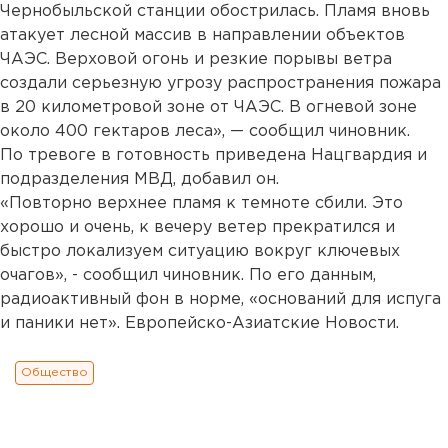
Чернобыльской станции обострилась. Пламя вновь
атакует лесной массив в направлении объектов
ЧАЭС. Верховой огонь и резкие порывы ветра
создали серьезную угрозу распространения пожара
в 20 километровой зоне от ЧАЭС. В огневой зоне
около 400 гектаров леса», — сообщил чиновник.
По тревоге в готовность приведена Нацгвардия и
подразделения МВД, добавил он.
«Повторно верхнее пламя к темноте сбили. Это
хорошо и очень, к вечеру ветер прекратился и
быстро локализуем ситуацию вокруг ключевых
очагов», - сообщил чиновник. По его данным,
радиоактивный фон в норме, «оснований для испуга
и паники нет». Европейско-Азиатские Новости.
Общество