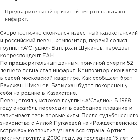
Предварительной причиной смерти называют
инфаркт.
Скоропостижно скончался известный казахстанский
и российский певец, композитор, первый солист
группы «А'Студио» Батырхан Шукенов, передает
корреспондент ЕАН.
По предварительным данным, причиной смерти 52-
летнего певца стал инфаркт. Композитор скончался
в своей московской квартире. Как сообщает брат
Бауржан Шукенов, Батырхан будет похоронен у
себя на родине в Казахстане.
Певец стоял у истоков группы «А'Студио». В 1988
году ансамбль переходит в свободное плавание и
записывает свои первые хиты. После судьбоносного
знакомства с Аллой Пугачевой на «Рождественских
встречах» коллектив узнала вся страна. Артист
покинул группу в 2000 году, за последние 15 лет у