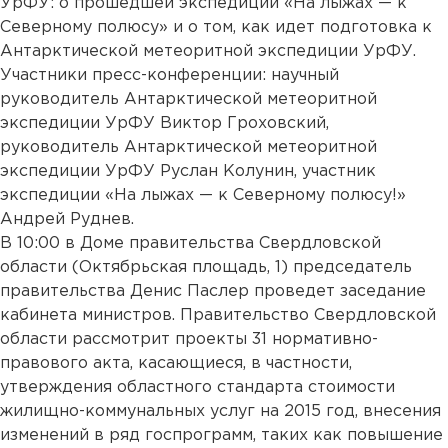
УрФУ: о прошедшей экспедиции «На лыжах — к
Северному полюсу» и о том, как идет подготовка к
Антарктической метеоритной экспедиции УрФУ.
Участники пресс-конференции: научный
руководитель Антарктической метеоритной
экспедиции УрФУ Виктор Гроховский,
руководитель Антарктической метеоритной
экспедиции УрФУ Руслан Колунин, участник
экспедиции «На лыжах — к Северному полюсу!»
Андрей Руднев.
В 10:00 в Доме правительства Свердловской
области (Октябрьская площадь, 1) председатель
правительства Денис Паслер проведет заседание
кабинета министров. Правительство Свердловской
области рассмотрит проекты 31 нормативно-
правового акта, касающиеся, в частности,
утверждения областного стандарта стоимости
жилищно-коммунальных услуг на 2015 год, внесения
изменений в ряд госпрограмм, таких как повышение