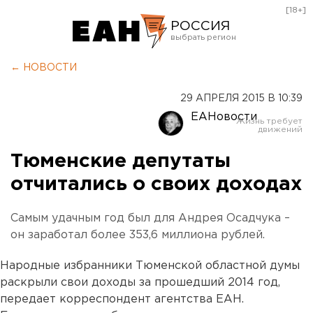
[18+]
РОССИЯ
Екатеринбург
← НОВОСТИ
Челябинск
29 АПРЕЛЯ 2015 В 10:39
Курган
ЕАНовости
Оренбург
Тюменские депутаты
отчитались о своих доходах
Самым удачным год был для Андрея Осадчука –
он заработал более 353,6 миллиона рублей.
Народные избранники Тюменской областной думы
раскрыли свои доходы за прошедший 2014 год,
передает корреспондент агентства ЕАН.