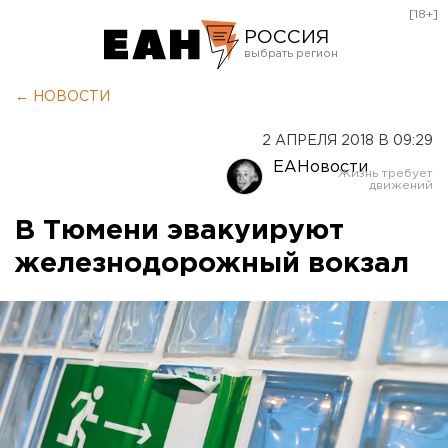
[18+]
РОССИЯ
Екатеринбург
← НОВОСТИ
Челябинск
2 АПРЕЛЯ 2018 В 09:29
Курган
ЕАНовости
Оренбург
В Тюмени эвакуируют
железнодорожный вокзал