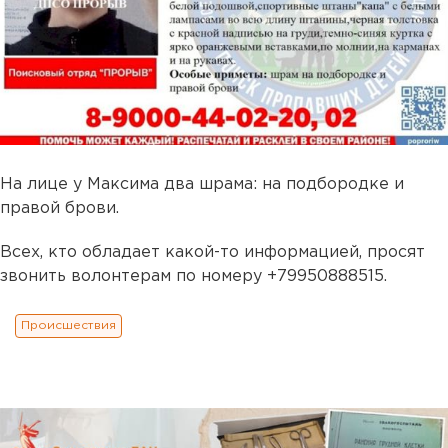
На лице у Максима два шрама: на подбородке и
правой брови.
Всех, кто обладает какой-то информацией, просят
звонить волонтерам по номеру +79950888515.
Происшествия