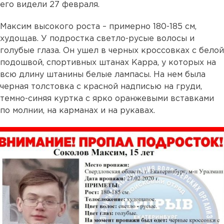
его видели 27 февраля.
Максим высокого роста – примерно 180-185 см,
худощав. У подростка светло-русые волосы и
голубые глаза. Он ушел в черных кроссовках с белой
подошвой, спортивных штанах Kappa, у которых на
всю длину штанины белые лампасы. На нем была
черная толстовка с красной надписью на груди,
темно-синяя куртка с ярко оранжевыми вставками
по молнии, на карманах и на рукавах.