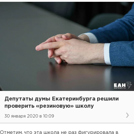
Депутаты думы Екатеринбурга решили
проверить «резиновую» школу
30 января 2020 в 10:09
Отметим, что эта школа не раз фигурировала в