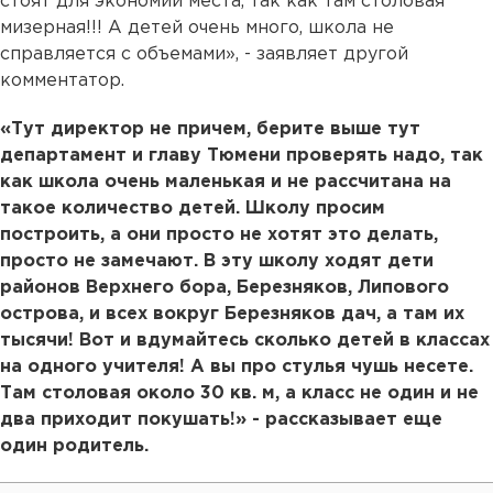
стоят для экономии места, так как там столовая
мизерная!!! А детей очень много, школа не
справляется с объемами», - заявляет другой
комментатор.
«Тут директор не причем, берите выше тут
департамент и главу Тюмени проверять надо, так
как школа очень маленькая и не рассчитана на
такое количество детей. Школу просим
построить, а они просто не хотят это делать,
просто не замечают. В эту школу ходят дети
районов Верхнего бора, Березняков, Липового
острова, и всех вокруг Березняков дач, а там их
тысячи! Вот и вдумайтесь сколько детей в классах
на одного учителя! А вы про стулья чушь несете.
Там столовая около 30 кв. м, а класс не один и не
два приходит покушать!» - рассказывает еще
один родитель.