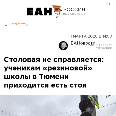
[18+]
РОССИЯ
Екатеринбург
← НОВОСТИ
Челябинск
1 МАРТА 2020 В 14:00
Курган
ЕАНовости
Оренбург
Столовая не справляется:
ученикам «резиновой»
школы в Тюмени
приходится есть стоя