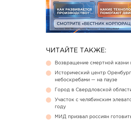
ЧИТАЙТЕ ТАКЖЕ:
Возвращение смертной казни 
Исторический центр Оренбурга
небоскребами — на паузе
Город в Свердловской облас
Участок с челябинским элеват
году
МИД призвал россиян готовить