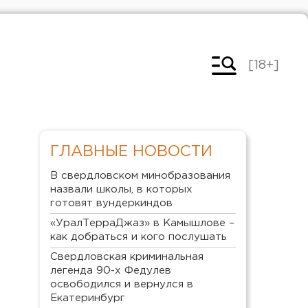
[18+]
ГЛАВНЫЕ НОВОСТИ
В свердловском минобразования
назвали школы, в которых
готовят вундеркиндов
«УралТерраДжаз» в Камышлове –
как добраться и кого послушать
Свердловская криминальная
легенда 90-х Федулев
освободился и вернулся в
Екатеринбург