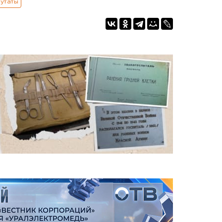
утаты