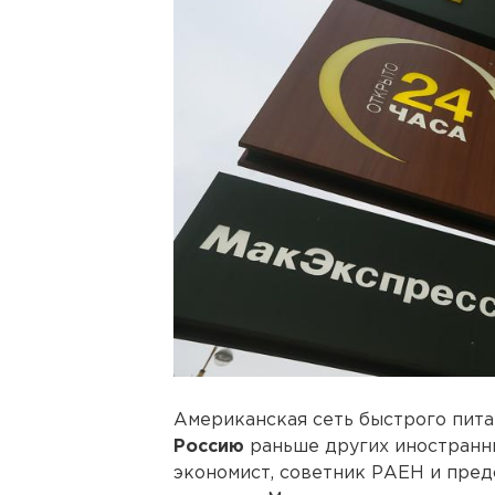
Американская сеть быстрого пит
Россию
раньше других иностранны
экономист, советник РАЕН и пре