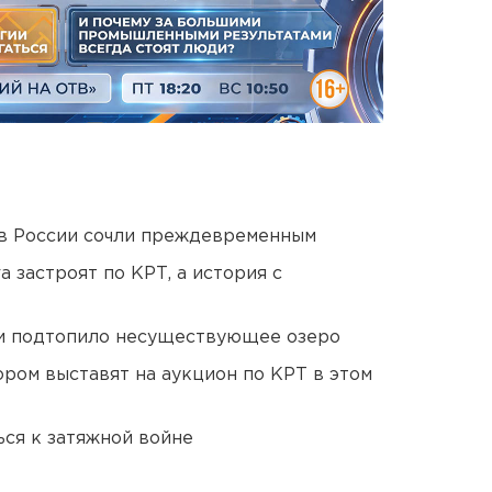
в России сочли преждевременным
 застроят по КРТ, а история с
ти подтопило несуществующее озеро
ором выставят на аукцион по КРТ в этом
ся к затяжной войне