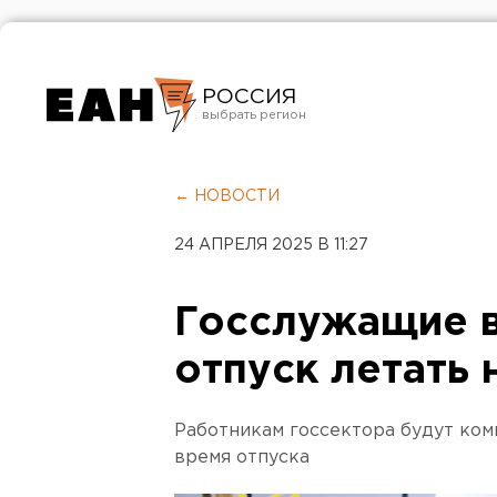
РОССИЯ
Екатеринбург
Челябинск
← НОВОСТИ
Курган
24 АПРЕЛЯ 2025 В 11:27
Оренбург
Госслужащие в
отпуск летать 
Работникам госсектора будут ком
время отпуска