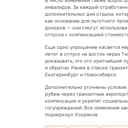
В число изменений также вошло р
инвалидов. За каждый отработанн
дополнительных дня отдыха, кото
как основание для льготного прое
доноров — они смогут использов
отпуска с компенсацией стоимост
Еще одно упрощение касается ма
летят в отпуск на восток через Т
доказывать, что это кратчайший п
и обратно. Ранее в списке транзи
Екатеринбург и Новосибирск.
Дополнительно уточнены условия 
рубеж через транзитные аэропорт
компенсации и укрепят социальны
госучреждений. Все изменения нач
подчеркнул Хохряков.