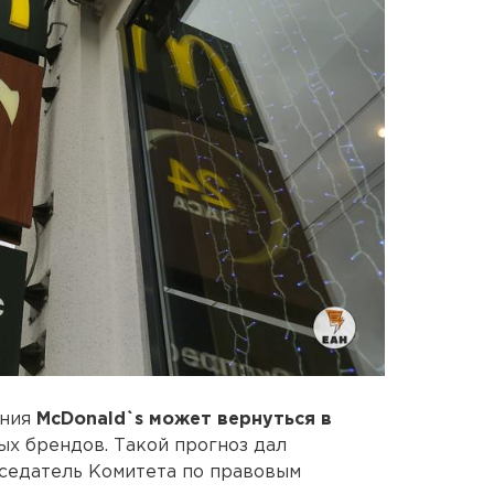
ания
McDonald`s может вернуться в
х брендов. Такой прогноз дал
дседатель Комитета по правовым