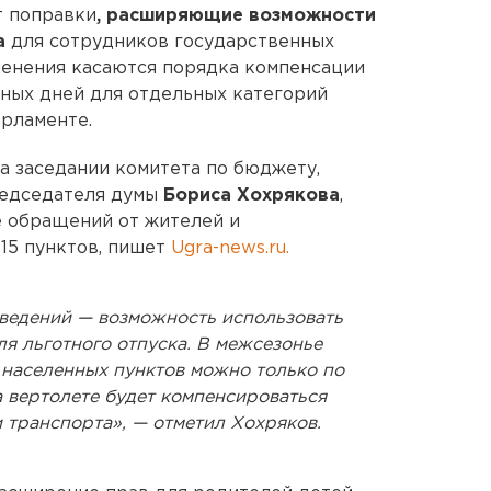
т поправки
, расширяющие возможности
а
для сотрудников государственных
менения касаются порядка компенсации
ных дней для отдельных категорий
рламенте.
а заседании комитета по бюджету,
редседателя думы
Бориса Хохрякова
,
е обращений от жителей и
15 пунктов, пишет
Ugra-news.ru.
ведений — возможность использовать
ля льготного отпуска. В межсезонье
 населенных пунктов можно только по
а вертолете будет компенсироваться
 транспорта», — отметил Хохряков.