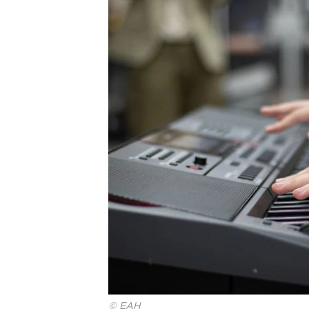
© ЕАН