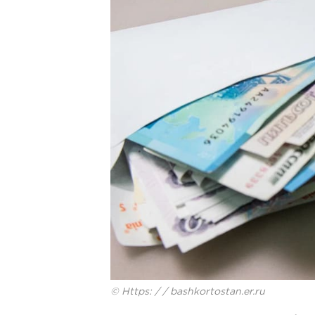
© Https: / / bashkortostan.er.ru