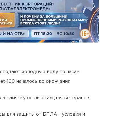
 подают холодную воду по часам
et-100 началось до окончания
ла памятку по льготам для ветеранов
ды для защиты от БПЛА - условия и