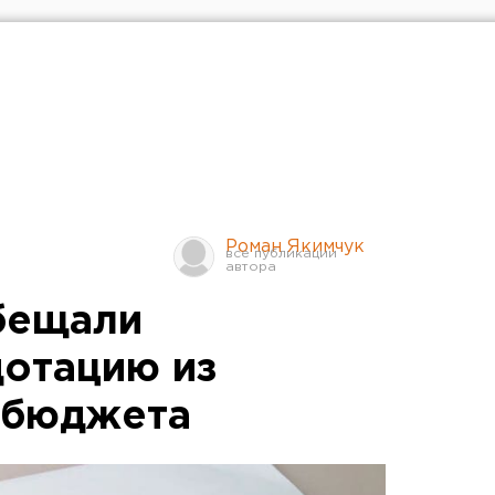
Роман Якимчук
бещали
отацию из
 бюджета