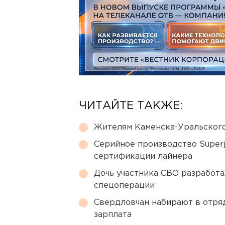
ЧИТАЙТЕ ТАКЖЕ:
Жителям Каменска-Уральского
Серийное производство Superj
сертификации лайнера
Дочь участника СВО разработа
спецоперации
Свердловчан набирают в отря
зарплата