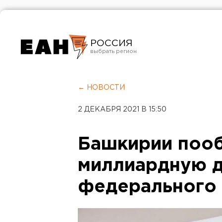
РОССИЯ
Екатеринбург
Челябинск
← НОВОСТИ
Курган
2 ДЕКАБРЯ 2021 В 15:50
Оренбург
Башкирии поо
миллиардную д
федерального