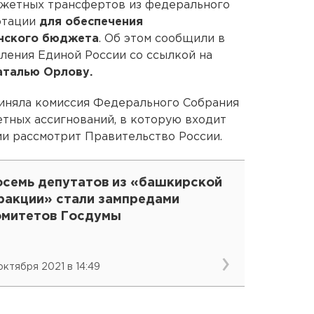
жетных трансфертов из федерального
отации
для обеспечения
анского бюджета
. Об этом сообщили в
ления Единой России со ссылкой на
аталью Орлову.
иняла комиссия Федерального Собрания
ных ассигнований, в которую входит
и рассмотрит Правительство России.
осемь депутатов из «башкирской
ракции» стали зампредами
омитетов Госдумы
 октября 2021 в 14:49