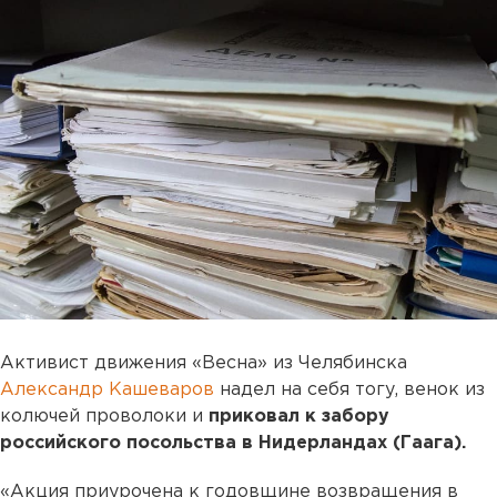
Активист движения «Весна» из Челябинска
Александр Кашеваров
надел на себя тогу, венок из
колючей проволоки и
приковал к забору
российского посольства в Нидерландах (Гаага).
«Акция приурочена к годовщине возвращения в