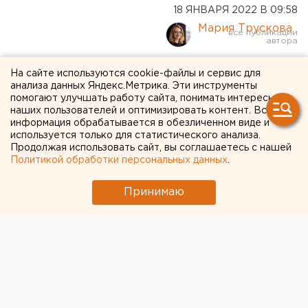
18 ЯНВАРЯ 2022 В 09:58
Мария Трускова
На Среднем Урале на
На сайте используются cookie-файлы и сервис для
анализа данных Яндекс.Метрика. Эти инструменты
борьбу с COVID направят
помогают улучшать работу сайта, понимать интересы
наших пользователей и оптимизировать контент. Вся
сотни студентов
информация обрабатывается в обезличенном виде и
используется только для статистического анализа.
Продолжая использовать сайт, вы соглашаетесь с нашей
Политикой обработки персональных данных
.
Принимаю