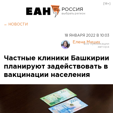
[18+]
РОССИЯ
Екатеринбург
← НОВОСТИ
Челябинск
18 ЯНВАРЯ 2022 В 10:03
Курган
Елена Мицих
Оренбург
Частные клиники Башкирии
планируют задействовать в
вакцинации населения