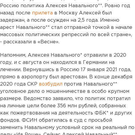
Россию политика Алексея Навального**. Ровно год
назад после
прилета
в Москву Алексей был
задержан, а после осужден на 2,5 года. Именно
арест Навального** стал отправной точкой в начале
массовых политических репрессий по всей стране»,
- рассказали в «Весне».
Напомним, Алексея Навального* отравили в 2020
году, и с августа он находился в Германии на
лечении. Вернувшись в Россию 17 января 2021 года,
прямо в аэропорту был арестован. В конце декабря
2020 года СКР
возбудил
против Навального**
уголовное дело о мошенничестве в особо крупном
размере. Ведомство заявило, что политик потратил
на личные цели более 356 млн рублей, собранных
как пожертвования на деятельность ФБК* и других
фондов. ФСИН обратилась в суд с просьбой
заменить Навальному условный срок на реальный по
делу «Ив Роше». Сейчас Алексей Навальный**