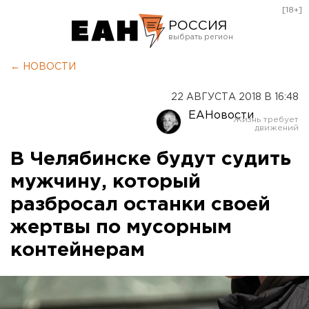
[18+]
РОССИЯ
Екатеринбург
← НОВОСТИ
Челябинск
22 АВГУСТА 2018 В 16:48
Курган
ЕАНовости
Оренбург
В Челябинске будут судить
мужчину, который
разбросал останки своей
жертвы по мусорным
контейнерам