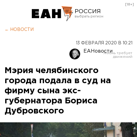
[18+]
РОССИЯ
Екатеринбург
← НОВОСТИ
Челябинск
13 ФЕВРАЛЯ 2020 В 10:21
Курган
ЕАНовости
Оренбург
Мэрия челябинского
города подала в суд на
фирму сына экс-
губернатора Бориса
Дубровского