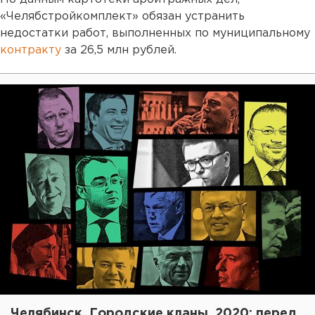
«Челябстройкомплект» обязан устранить
недостатки работ, выполненных по муниципальному
контракту
за 26,5 млн рублей.
Челябинск. Городские кланы. 2020: перед