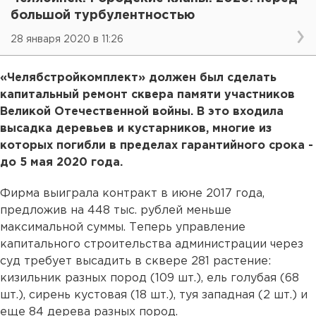
большой турбулентностью
28 января 2020 в 11:26
«Челябстройкомплект» должен был сделать
капитальный ремонт сквера памяти участников
Великой Отечественной войны. В это входила
высадка деревьев и кустарников, многие из
которых погибли в пределах гарантийного срока -
до 5 мая 2020 года.
Фирма выиграла контракт в июне 2017 года,
предложив на 448 тыс. рублей меньше
максимальной суммы. Теперь управление
капитального строительства администрации через
суд требует высадить в сквере 281 растение:
кизильник разных пород (109 шт.), ель голубая (68
шт.), сирень кустовая (18 шт.), туя западная (2 шт.) и
еще 84 дерева разных пород.