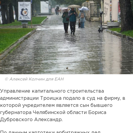
© Алексей Колчин для ЕАН
Управление капитального строительства
администрации Троицка подало в суд на фирму, в
которой учредителем является сын бывшего
губернатора Челябинской области Бориса
Дубровского Александр.
По данным картотеки арбитражных дел,