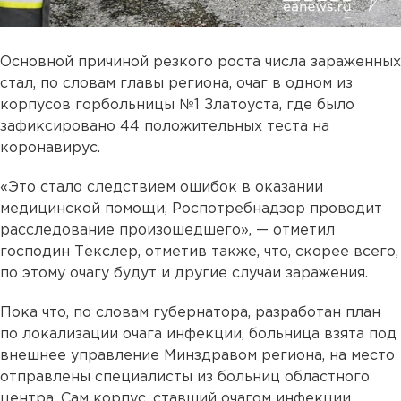
Основной причиной резкого роста числа зараженных
стал, по словам главы региона, очаг в одном из
корпусов горбольницы №1 Златоуста, где было
зафиксировано 44 положительных теста на
коронавирус.
«Это стало следствием ошибок в оказании
медицинской помощи, Роспотребнадзор проводит
расследование произошедшего», — отметил
господин Текслер, отметив также, что, скорее всего,
по этому очагу будут и другие случаи заражения.
Пока что, по словам губернатора, разработан план
по локализации очага инфекции, больница взята под
внешнее управление Минздравом региона, на место
отправлены специалисты из больниц областного
центра. Сам корпус, ставший очагом инфекции,