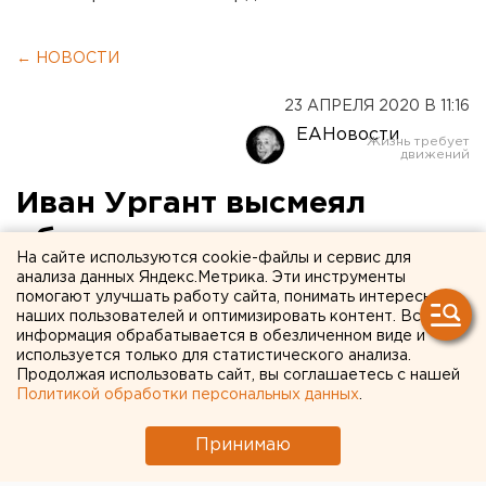
← НОВОСТИ
23 АПРЕЛЯ 2020 В 11:16
ЕАНовости
Иван Ургант высмеял
обещание тюменского
На сайте используются cookie-файлы и сервис для
губернатора не стричься
анализа данных Яндекс.Метрика. Эти инструменты
помогают улучшать работу сайта, понимать интересы
наших пользователей и оптимизировать контент. Вся
информация обрабатывается в обезличенном виде и
используется только для статистического анализа.
Продолжая использовать сайт, вы соглашаетесь с нашей
Политикой обработки персональных данных
.
Принимаю