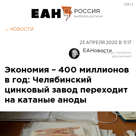
[18+]
РОССИЯ
Екатеринбург
← НОВОСТИ
Челябинск
23 АПРЕЛЯ 2020 В 11:17
Курган
ЕАНовости
Оренбург
Экономия – 400 миллионов
в год: Челябинский
цинковый завод переходит
на катаные аноды