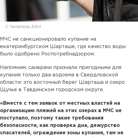
© Читатель ЕАН
МЧС не санкционировало купание на
екатеринбургском Шарташе, где качество воды
было одобрено Роспотребнадзором.
Напомним, санврачи признали пригодными для
купания только два водоема в Свердловской
области: это восточный берег Шарташа и озеро
Щучье в Тавдинском городском округе.
«Вместе с тем заявок от местных властей на
организацию пляжей на этих озерах в МЧС не
поступало, поэтому такие требования
безопасности, как проверка дна, дежурство
спасателей, ограждение зоны купания, там не