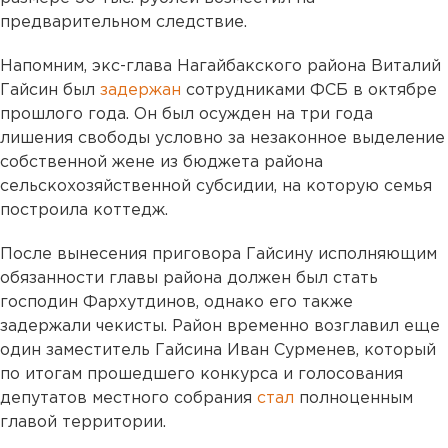
предварительном следствие.
Напомним, экс-глава Нагайбакского района Виталий
Гайсин был
задержан
сотрудниками ФСБ в октябре
прошлого года. Он был осужден на три года
лишения свободы условно за незаконное выделение
собственной жене из бюджета района
сельскохозяйственной субсидии, на которую семья
построила коттедж.
После вынесения приговора Гайсину исполняющим
обязанности главы района должен был стать
господин Фархутдинов, однако его также
задержали чекисты. Район временно возглавил еще
один заместитель Гайсина Иван Сурменев, который
по итогам прошедшего конкурса и голосования
депутатов местного собрания
стал
полноценным
главой территории.