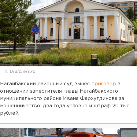
© Uralpress.ru
Нагайбакский районный суд вынес
приговор
в
отношении заместителя главы Нагайбакского
муниципального района Ивана Фархутдинова за
мошенничество: два года условно и штраф 20 тыс.
рублей.