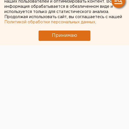
наших пользователей и оптимизировать контент. Вся
информация обрабатывается в обезличенном виде и
используется только для статистического анализа.
Продолжая использовать сайт, вы соглашаетесь с нашей
Политикой обработки персональных данных
.
Принимаю
© Антон Гуськов для ЕАН
Россияне получат возможность выезжать за границу
для работы, учебы, лечения, а также для ухода за
родственниками, заявил премьер-министр Михаил