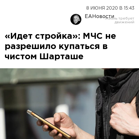
8 ИЮНЯ 2020 В 15:43
ЕАНовости
«Идет стройка»: МЧС не
разрешило купаться в
чистом Шарташе