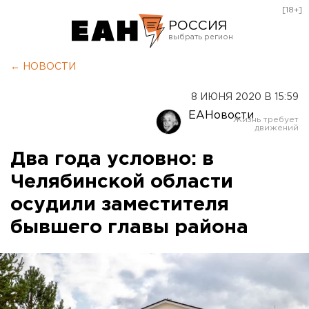
[18+]
РОССИЯ
Екатеринбург
← НОВОСТИ
Челябинск
8 ИЮНЯ 2020 В 15:59
Курган
ЕАНовости
Оренбург
Два года условно: в
Челябинской области
осудили заместителя
бывшего главы района