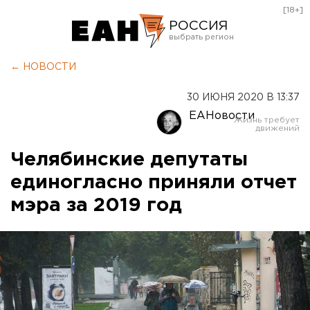
[18+]
РОССИЯ
Екатеринбург
← НОВОСТИ
Челябинск
30 ИЮНЯ 2020 В 13:37
Курган
ЕАНовости
Оренбург
Челябинские депутаты
единогласно приняли отчет
мэра за 2019 год