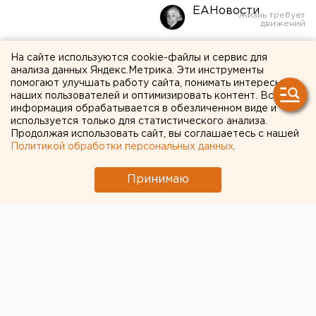
ЕАНовости
В Екатеринбурге
На сайте используются cookie-файлы и сервис для
анализа данных Яндекс.Метрика. Эти инструменты
начинается раздельный
помогают улучшать работу сайта, понимать интересы
наших пользователей и оптимизировать контент. Вся
сбор мусора. Контейнеры
информация обрабатывается в обезличенном виде и
используется только для статистического анализа.
промаркируют наклейками
Продолжая использовать сайт, вы соглашаетесь с нашей
Политикой обработки персональных данных
.
Принимаю