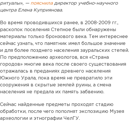
ритуалы», —
пояснила
директор учебно-научного
центра Елена Куприянова.
Во время проводившихся ранее, в 2008-2009 гг.,
раскопок поселения Степное были обнаружены
материалы только бронзового века. Тем интереснее
сейчас узнать, что памятник имел большое значение
и для более позднего населения зауральских степей.
По предположению археологов, вся «Страна
городов» многие века после своего существования
отражалась в преданиях древнего населения
Южного Урала, пока время не превратило эти
сооружения в скрытые землей руины, а смена
населения не предала их память забвению.
Сейчас найденные предметы проходят стадию
обработки, после чего пополнят экспозицию Музея
археологии и этнографии ЧелГУ.