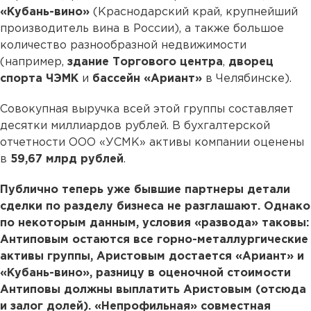
«Кубань-вино»
(Краснодарский край, крупнейший
производитель вина в России), а также большое
количество разнообразной недвижимости
(например,
здание Торгового центра
,
дворец
спорта ЧЭМК
и
бассейн «Ариант»
в Челябинске).
Совокупная выручка всей этой группы составляет
десятки миллиардов рублей. В бухгалтерской
отчетности ООО «УСМК» активы компании оценены
в
59,67 млрд рублей
.
Публично теперь уже бывшие партнеры детали
сделки по разделу бизнеса не разглашают. Однако
по некоторым данным, условия «развода» таковы:
Антиповым остаются все горно-металлургические
активы группы, Аристовым достается «Ариант» и
«Кубань-вино», разницу в оценочной стоимости
Антиповы должны выплатить Аристовым (отсюда
и залог долей). «Непрофильная» совместная