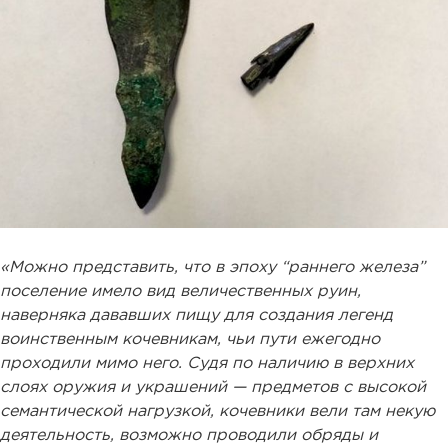
«Можно представить, что в эпоху “раннего железа”
поселение имело вид величественных руин,
наверняка дававших пищу для создания легенд
воинственным кочевникам, чьи пути ежегодно
проходили мимо него. Судя по наличию в верхних
слоях оружия и украшений — предметов с высокой
семантической нагрузкой, кочевники вели там некую
деятельность, возможно проводили обряды и