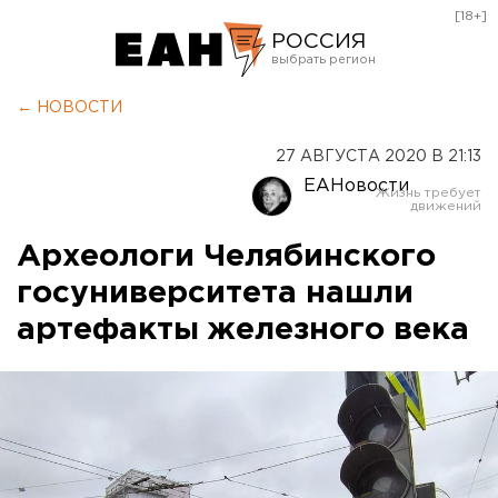
[18+]
РОССИЯ
Екатеринбург
← НОВОСТИ
Челябинск
27 АВГУСТА 2020 В 21:13
Курган
ЕАНовости
Оренбург
Археологи Челябинского
госуниверситета нашли
артефакты железного века