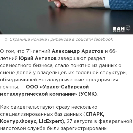
© Страница Романа Грибанова в соцсети facebook
О том, что 71-летний
Александр Аристов
и 66-
летний
Юрий Антипов
завершают раздел
совместного бизнеса, стало понятно из данных о
смене долей у владельцев их головной структуры,
объединявшей металлургические предприятия
группы, —
ООО «Урало-Сибирской
металлургической компании» (УСМК)
.
Как свидетельствуют сразу несколько
специализированных баз данных (
СПАРК,
Контур.Фокус, LicExpert
), 27 августа в федеральной
налоговой службе были зарегистрированы