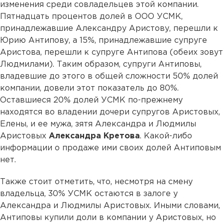
изменения среди совладельцев этой компании.
Пятнадцать процентов долей в ООО УСМК,
принадлежавшие Александру Аристову, перешли к
Юрию Антипову, а 15%, принадлежавшие супруге
Аристова, перешли к супруге Антипова (обеих зовут
Людмилами). Таким образом, супруги Антиповы,
владевшие до этого в общей сложности 50% долей
компании, довели этот показатель до 80%.
Оставшиеся 20% долей УСМК по-прежнему
находятся во владении дочери супругов Аристовых,
Елены, и ее мужа, зятя Александра и Людмилы
Аристовых
Александра Кретова
. Какой-либо
информации о продаже ими своих долей Антиповым
нет.
Также стоит отметить, что, несмотря на смену
владельца, 30% УСМК остаются в залоге у
Александра и Людмилы Аристовых. Иными словами,
Антиповы купили доли в компании у Аристовых, но