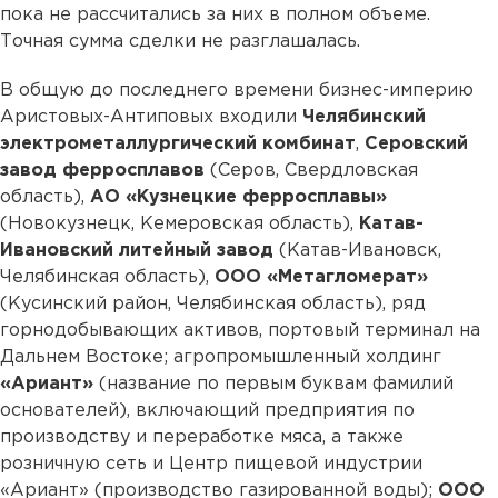
пока не рассчитались за них в полном объеме.
Точная сумма сделки не разглашалась.
В общую до последнего времени бизнес-империю
Аристовых-Антиповых входили
Челябинский
электрометаллургический комбинат
,
Серовский
завод ферросплавов
(Серов, Свердловская
область),
АО «Кузнецкие ферросплавы»
(Новокузнецк, Кемеровская область),
Катав-
Ивановский литейный завод
(Катав-Ивановск,
Челябинская область),
ООО «Метагломерат»
(Кусинский район, Челябинская область), ряд
горнодобывающих активов, портовый терминал на
Дальнем Востоке; агропромышленный холдинг
«Ариант»
(название по первым буквам фамилий
основателей), включающий предприятия по
производству и переработке мяса, а также
розничную сеть и Центр пищевой индустрии
«Ариант» (производство газированной воды);
ООО