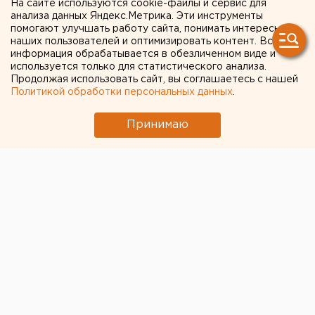
На сайте используются cookie-файлы и сервис для
рассматривать иск об
анализа данных Яндекс.Метрика. Эти инструменты
помогают улучшать работу сайта, понимать интересы
отмене многодневного
наших пользователей и оптимизировать контент. Вся
голосования
информация обрабатывается в обезличенном виде и
используется только для статистического анализа.
Продолжая использовать сайт, вы соглашаетесь с нашей
Политикой обработки персональных данных
.
Принимаю
© ЕАН