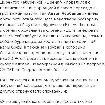
Директор чебуречной «Время Ч» поделился с
подписчиками информацией о своем переезде в
грузинский Батуми. Там
Антон Чурбанов
занимает
должность открывающего менеджера ресторана
итальянской кухни. Чебуречная «Время Ч» стала
любима горожанами за слоганы «Если ты человек,
возьми себе чебурек, а если ты человечище, возьми
себе чебуречище», за хостес в виде колоритной
мамы Софы, а также за чебуреки, которыми
безвозмездно кормили протестующих в сквере в
мае 2019-го. Через пять месяцев после событий в
сквере владельца чебуречной вызывали на допрос в
СУ СКР по Свердловской области.
ЕАН связался с Антоном Чурбановым, и владелец
чебуречной рассказал, что решение переехать в
другую страну стало спонтанным:
«Я не задумывался о переезде, просто так все