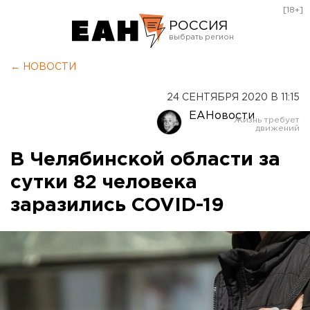
[18+]
РОССИЯ
Екатеринбург
← НОВОСТИ
Челябинск
24 СЕНТЯБРЯ 2020 В 11:15
Курган
ЕАНовости
Оренбург
В Челябинской области за
сутки 82 человека
заразились COVID-19