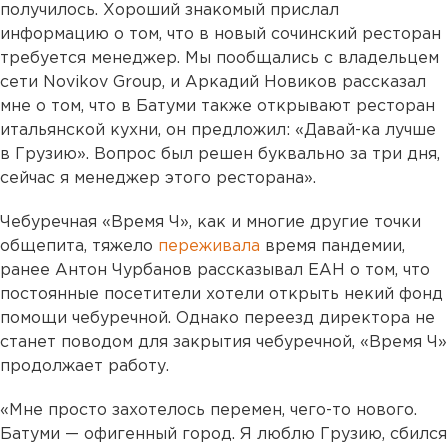
получилось. Хороший знакомый прислал
информацию о том, что в новый сочинский ресторан
требуется менеджер. Мы пообщались с владельцем
сети Novikov Group, и Аркадий Новиков рассказал
мне о том, что в Батуми также открывают ресторан
итальянской кухни, он предложил: «Давай-ка лучше
в Грузию». Вопрос был решен буквально за три дня,
сейчас я менеджер этого ресторана».
Чебуречная «Время Ч», как и многие другие точки
общепита, тяжело
переживала
время пандемии,
ранее Антон Чурбанов рассказывал ЕАН о том, что
постоянные посетители хотели открыть некий фонд
помощи чебуречной. Однако переезд директора не
станет поводом для закрытия чебуречной, «Время Ч»
продолжает работу.
«Мне просто захотелось перемен, чего-то нового.
Батуми — офигенный город. Я люблю Грузию, сбился