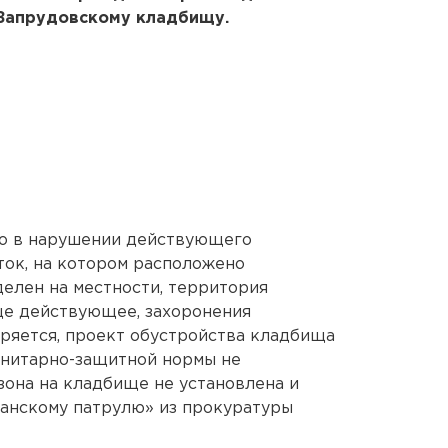
Запрудовскому кладбищу.
то в нарушении действующего
ток, на котором расположено
елен на местности, территория
ще действующее, захоронения
ряется, проект обустройства кладбища
анитарно-защитной нормы не
 зона на кладбище не установлена и
данскому патрулю» из прокуратуры