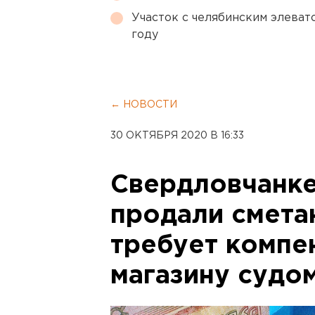
Участок с челябинским элеват
году
← НОВОСТИ
30 ОКТЯБРЯ 2020 В 16:33
Свердловчанке
продали смета
требует компе
магазину судо