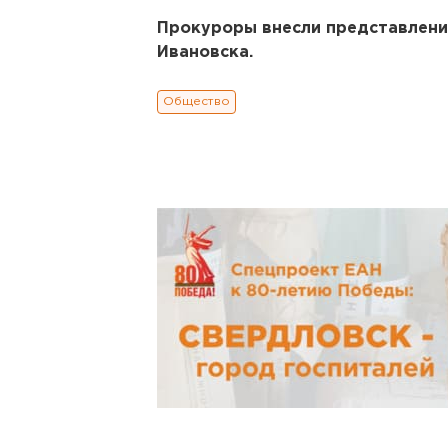
Прокуроры внесли представлени
Ивановска.
Общество