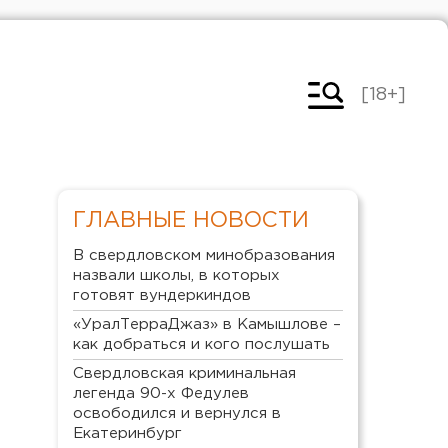
[18+]
ГЛАВНЫЕ НОВОСТИ
В свердловском минобразования
назвали школы, в которых
готовят вундеркиндов
«УралТерраДжаз» в Камышлове –
как добраться и кого послушать
Свердловская криминальная
легенда 90-х Федулев
освободился и вернулся в
Екатеринбург