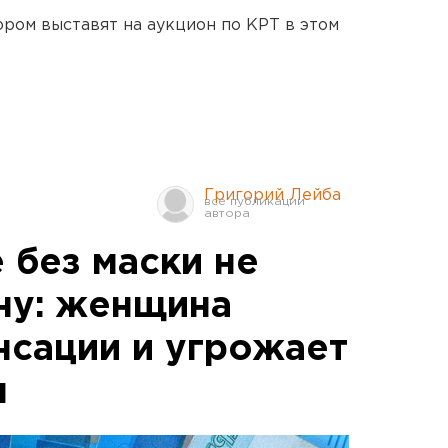
ором выставят на аукцион по КРТ в этом
Григорий Лейба
 без маски не
ну: женщина
нсации и угрожает
м