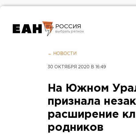
РОССИЯ
Екатеринбург
Челябинск
← НОВОСТИ
Курган
30 ОКТЯБРЯ 2020 В 16:49
Оренбург
На Южном Ура
признала неза
расширение кл
родников