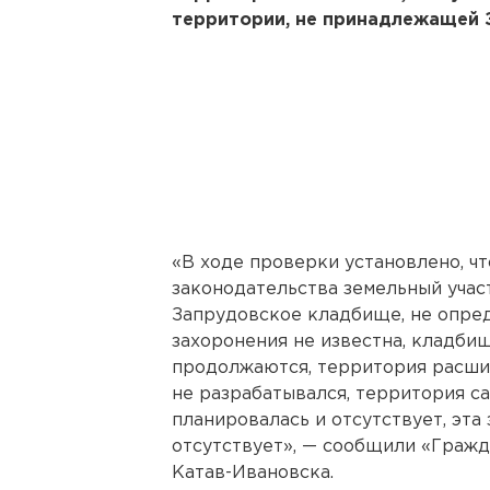
территории, не принадлежащей 
«В ходе проверки установлено, ч
законодательства земельный учас
Запрудовское кладбище, не опред
захоронения не известна, кладби
продолжаются, территория расши
не разрабатывался, территория с
планировалась и отсутствует, эта
отсутствует», — сообщили «Граж
Катав-Ивановска.