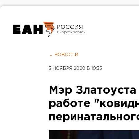
РОССИЯ
Екатеринбург
Челябинск
← НОВОСТИ
Курган
3 НОЯБРЯ 2020 В 10:35
Оренбург
Мэр Златоуста
работе "ковидн
перинатальног