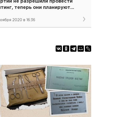
артий не разрешили провести
тинг, теперь они планируют
ругую акцию
ноября 2020 в 16:36