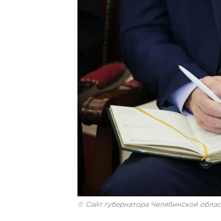
© Сайт губернатора Челябинской облас