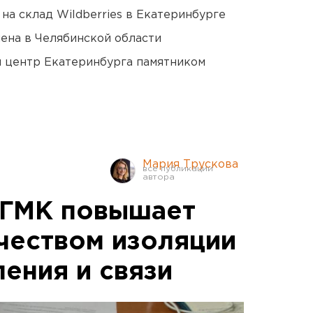
на склад Wildberries в Екатеринбурге
ена в Челябинской области
й центр Екатеринбурга памятником
Мария Трускова
УГМК повышает
ачеством изоляции
ения и связи