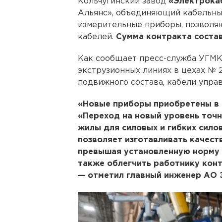
Кольчугинский завод
«Электрока
Альянс», объединяющий кабельны
измерительные приборы, позволя
кабелей.
Сумма контракта состав
Как сообщает пресс-служба УГМК,
экструзионных линиях в цехах № 2
подвижного состава, кабели управ
«Новые приборы приобретены в 
«Переход на новый уровень точ
жилы для силовых и гибких сило
позволяет изготавливать качест
превышая установленную норму 
также облегчить работнику конт
— отметил главный инженер АО 