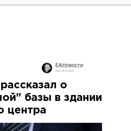
ЕАНовости
 рассказал о
ой" базы в здании
о центра