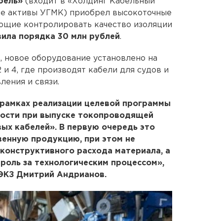
бель»
(входит в «Холдинг Кабельный
е активы УГМК) приобрел высокоточные
ющие контролировать качество изоляции
ила порядка 30 млн рублей
.
 новое оборудование установлено на
 и 4, где производят кабели для судов и
ления и связи.
рамках реализации целевой программы
ности при выпуске токопроводящей
вых кабелей». В первую очередь это
венную продукцию, при этом не
конструктивного расхода материала, а
роль за технологическим процессом»,
ЭКЗ Дмитрий Андрианов.