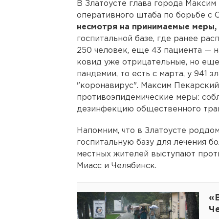
В Златоусте глава города Максим
оперативного штаба по борьбе с О
несмотря на принимаемые меры,
госпитальной базе, где ранее рас
250 человек, еще 43 пациента — н
ковид уже отрицательные, но еще
пандемии, то есть с марта, у 941
"коронавирус". Максим Пекарский
противоэпидемические меры: соб
дезинфекцию общественного транс
Напомним, что в Златоусте родд
госпитальную базу для лечения б
местных жителей выступают прот
Миасс и Челябинск.
«
Ч