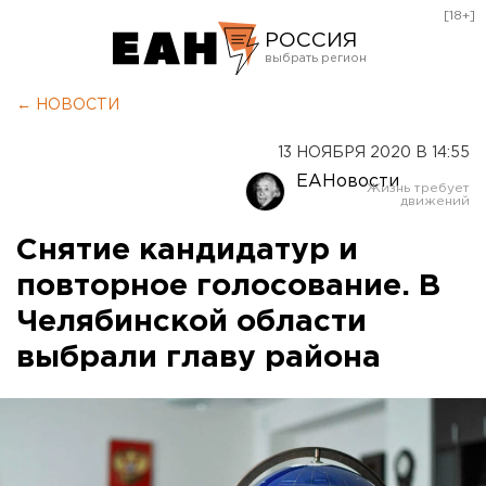
[18+]
РОССИЯ
Екатеринбург
← НОВОСТИ
Челябинск
13 НОЯБРЯ 2020 В 14:55
Курган
ЕАНовости
Оренбург
Снятие кандидатур и
повторное голосование. В
Челябинской области
выбрали главу района