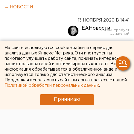
← НОВОСТИ
13 НОЯБРЯ 2020 В 14:41
ЕАНовости
«Альтернатива дистанту —
На сайте используются cookie-файлы и сервис для
анализа данных Яндекс.Метрика. Эти инструменты
больница»: ректор УрФУ
помогают улучшать работу сайта, понимать интересы
наших пользователей и оптимизировать контент. Вся
ответил на главные
информация обрабатывается в обезличенном виде и
используется только для статистического анализа.
вопросы студентов
Продолжая использовать сайт, вы соглашаетесь с нашей
Политикой обработки персональных данных
.
Принимаю