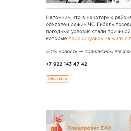
10 
Напомним, что в некоторых района
объявлен режим ЧС. Гибель посев
погодные условия стали причиной
которые
перекинулись на жилые 
Есть новость — поделитесь! Месс
+7 922 143 47 42
Общество