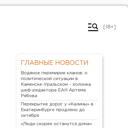
[18+]
ГЛАВНЫЕ НОВОСТИ
Водяное перемирие кланов: о
политической ситуации в
Каменске-Уральском – колонка
шеф-редактора ЕАН Артема
Рябова
Перекрытие дорог у «Калины» в
Екатеринбурге продлено до
октября
«Люди скорее останутся дома»: