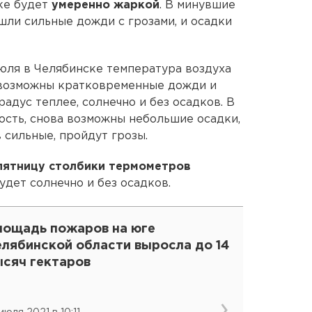
ке будет
умеренно жаркой
. В минувшие
шли сильные дожди с грозами, и осадки
июля в Челябинске температура воздуха
, возможны кратковременные дожди и
радус теплее, солнечно и без осадков. В
ость, снова возможны небольшие осадки,
 сильные, пройдут грозы.
пятницу столбики термометров
будет солнечно и без осадков.
лощадь пожаров на юге
елябинской области выросла до 14
ысяч гектаров