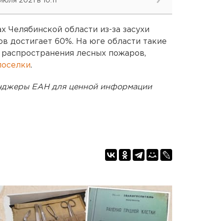
июля 2021 в 10:11
х Челябинской области из-за засухи
ов достигает 60%. На юге области такие
 распространения лесных пожаров,
поселки
.
енджеры ЕАН для ценной информации