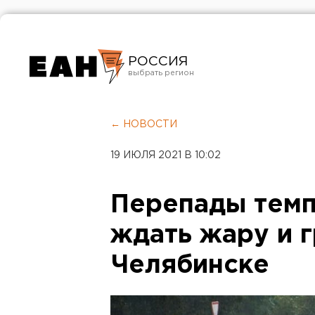
РОССИЯ
Екатеринбург
Челябинск
← НОВОСТИ
Курган
19 ИЮЛЯ 2021 В 10:02
Оренбург
Перепады темп
ждать жару и 
Челябинске