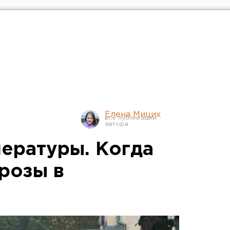
Елена Мицих
ературы. Когда
грозы в