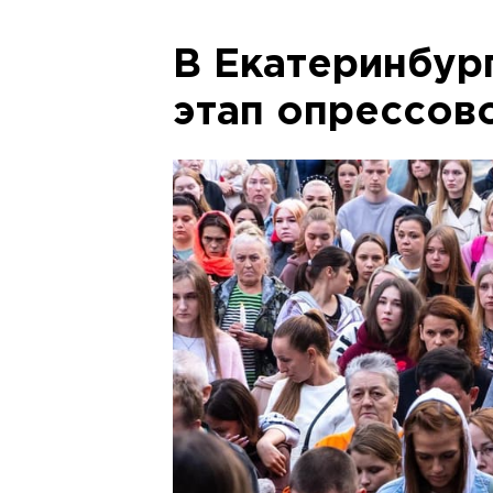
В Екатеринбур
этап опрессов