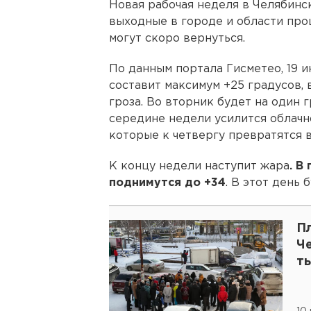
Новая рабочая неделя в Челябинс
выходные в городе и области про
могут скоро вернуться.
По данным портала Гисметео, 19 
составит максимум +25 градусов
гроза. Во вторник будет на один г
середине недели усилится облачн
которые к четвергу превратятся в
К концу недели наступит жара
.
В 
поднимутся до +34
. В этот день 
П
Ч
т