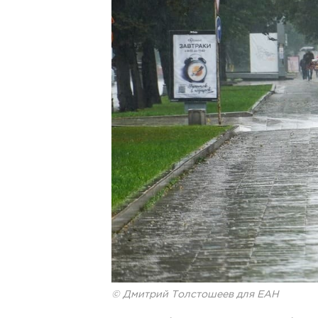
© Дмитрий Толстошеев для ЕАН