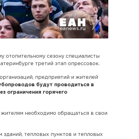
му отопительному сезону специалисты
катеринбурге третий этап опрессовок.
организаций, предприятий и жителей
убопроводов будут проводиться в
без ограничения горячего
ы жителям необходимо обращаться в свои
 зданий, тепловых пунктов и тепловых