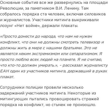
Основные события все же развернулись на площади
Революции, за памятником В.И. Ленину. Там
собралось порядка ста человек, включая силовиков
и журналистов. Участники митинга выкрикивали
лозунг «Нет войне», держали плакаты.
«Просто донести до народа, что нам не нужен
конфликт, что они не должны смотреть телевизор и
должны жить в мире с нашими братьями. Это не
является неким экстремизмом или сепаратизмом. Я
просто люблю всех людей на планете. Я не считаю,
что кто-то должен умирать.», – рассказал журналисту
ЕАН один из участников митинга, державший в руках
плакат.
Сотрудники полиции провели несколько
задержаний участников митинга. Некоторые из
митингующих пытались провоцировать стражей
порядка на конфликт, но стычек не произошло.