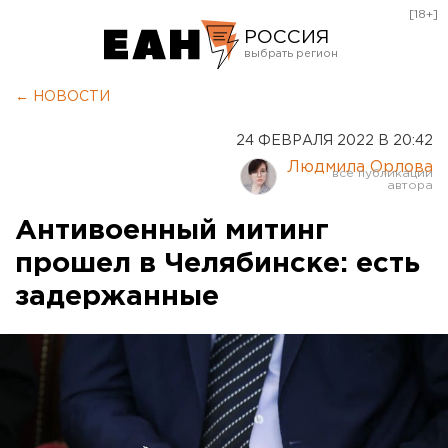
[18+]
РОССИЯ
Екатеринбург
← НОВОСТИ
Челябинск
24 ФЕВРАЛЯ 2022 В 20:42
Курган
Людмила Орлова
Оренбург
Антивоенный митинг
прошел в Челябинске: есть
задержанные