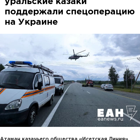
уральские казаки
поддержали спецоперацию
на Украине
Атаман казачьего общества «Исетская Линия»