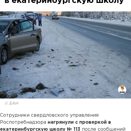
в екатеринбургскую школу
© ЕАН
Сотрудники свердловского управления
Роспотребнадзора
нагрянули с проверкой в
екатеринбургскую школу № 113
после сообщений