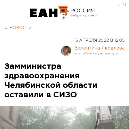
[18+]
РОССИЯ
Екатеринбург
← НОВОСТИ
Челябинск
15 АПРЕЛЯ 2022 В 12:05
Курган
Валентина Яковлева
Оренбург
Замминистра
здравоохранения
Челябинской области
оставили в СИЗО