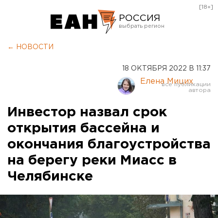
[18+]
РОССИЯ
Екатеринбург
← НОВОСТИ
Челябинск
18 ОКТЯБРЯ 2022 В 11:37
Курган
Елена Мицих
Оренбург
Инвестор назвал срок
открытия бассейна и
окончания благоустройства
на берегу реки Миасс в
Челябинске