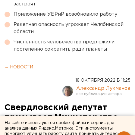
застроят
Приложение УБРиР возобновило работу
Ракетная опасность угрожает Челябинской
области
Численность человечества предложили
постепенно сократить ради планеты
← НОВОСТИ
18 ОКТЯБРЯ 2022 В 11:25
Александр Лукманов
Свердловский депутат
призывает Министерство
На сайте используются cookie-файлы и сервис для
обороны возродить
анализа данных Яндекс.Метрика. Эти инструменты
помогают улучшать работу сайта, понимать интересы