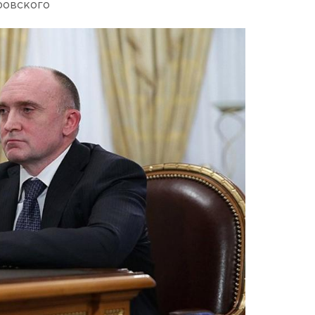
ровского