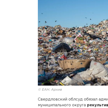
© ЕАН. Архив
Свердловский облсуд обязал адм
муниципального округа
рекульти