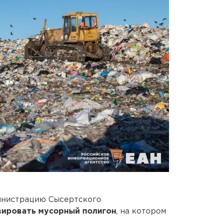
инистрацию Сысертского
вировать мусорный полигон
, на котором