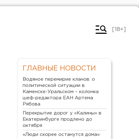
[18+]
ГЛАВНЫЕ НОВОСТИ
Водяное перемирие кланов: о
политической ситуации в
Каменске-Уральском – колонка
шеф-редактора ЕАН Артема
Рябова
Перекрытие дорог у «Калины» в
Екатеринбурге продлено до
октября
«Люди скорее останутся дома»: