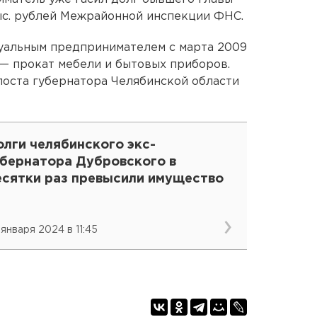
тыс. рублей Межрайонной инспекции ФНС.
уальным предпринимателем с марта 2009
 — прокат мебели и бытовых приборов.
поста губернатора Челябинской области
лги челябинского экс-
убернатора Дубровского в
есятки раз превысили имущество
 января 2024 в 11:45