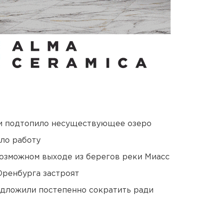
ти подтопило несуществующее озеро
ло работу
озможном выходе из берегов реки Миасс
Оренбурга застроят
едложили постепенно сократить ради