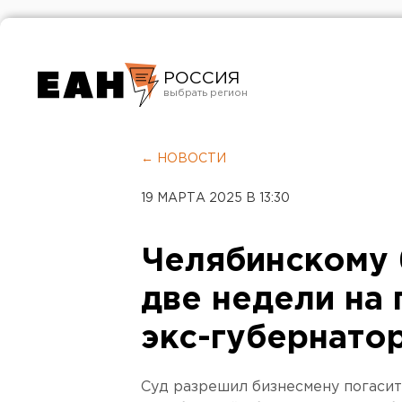
РОССИЯ
Екатеринбург
Челябинск
← НОВОСТИ
Курган
19 МАРТА 2025 В 13:30
Оренбург
Челябинскому 
две недели на
экс-губернато
Суд разрешил бизнесмену погасит