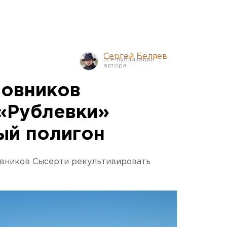
Сергей Беляев
новников
«Рублевки»
ый полигон
овников Сысерти рекультивировать