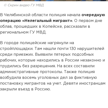
© Скрин видео ГУ МВД
В Челябинской области полиция начала
очередную
операцию «Нелегальный мигрант»
. О первом дне
облав, прошедших в Копейске, рассказали в
региональном ГУ МВД.
В городе полицейские нагрянули на
стройплощадки. Там нашли почти 130 нарушителей
среди приезжих. Выявили пятерых подсобных
рабочих, которые находились в России незаконно и
трудились без разрешения. На всех составили
административные протоколы. Также полиция
возбудила восемь уголовных дел за фиктивную
постановку мигрантов на учет. Девяти иностранцам
закрыли въезд в Россию.