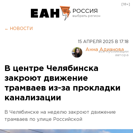
[18+]
РОССИЯ
Екатеринбург
← НОВОСТИ
Челябинск
15 АПРЕЛЯ 2025 В 17:18
Курган
Анна Адианова
Оренбург
В центре Челябинска
закроют движение
трамваев из-за прокладки
канализации
В Челябинске на неделю закроют движение
трамваев по улице Российской