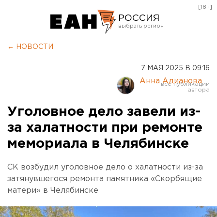
[18+]
РОССИЯ
Екатеринбург
← НОВОСТИ
Челябинск
7 МАЯ 2025 В 09:16
Курган
Анна Адианова
Оренбург
Уголовное дело завели из-
за халатности при ремонте
мемориала в Челябинске
СК возбудил уголовное дело о халатности из-за
затянувшегося ремонта памятника «Скорбящие
матери» в Челябинске