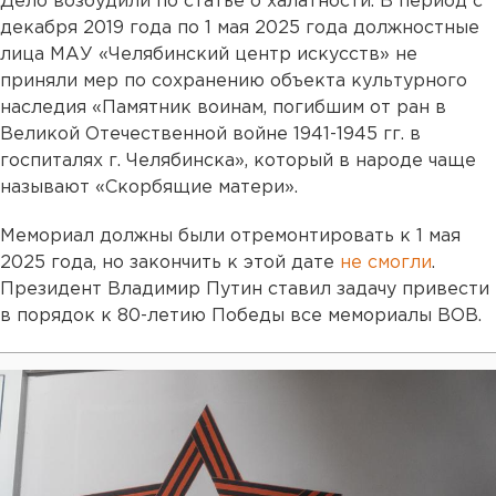
Дело возбудили по статье о халатности. В период с
декабря 2019 года по 1 мая 2025 года должностные
лица МАУ «Челябинский центр искусств» не
приняли мер по сохранению объекта культурного
наследия «Памятник воинам, погибшим от ран в
Великой Отечественной войне 1941-1945 гг. в
госпиталях г. Челябинска», который в народе чаще
называют «Скорбящие матери».
Мемориал должны были отремонтировать к 1 мая
2025 года, но закончить к этой дате
не смогли
.
Президент Владимир Путин ставил задачу привести
в порядок к 80-летию Победы все мемориалы ВОВ.