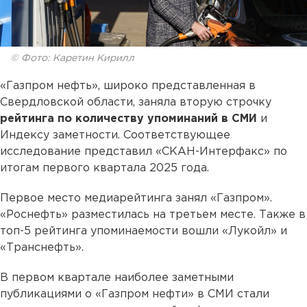
© Фото: Каретин Кирилл
«Газпром нефть», широко представленная в
Свердловской области, заняла вторую строчку
рейтинга по количеству упоминаний в СМИ
и
Индексу заметности. Соответствующее
исследование представил «СКАН-Интерфакс» по
итогам первого квартала 2025 года.
Первое место медиарейтинга занял «Газпром».
«Роснефть» разместилась на третьем месте. Также в
топ-5 рейтинга упоминаемости вошли «Лукойл» и
«Транснефть».
В первом квартале наиболее заметными
публикациями о «Газпром нефти» в СМИ стали