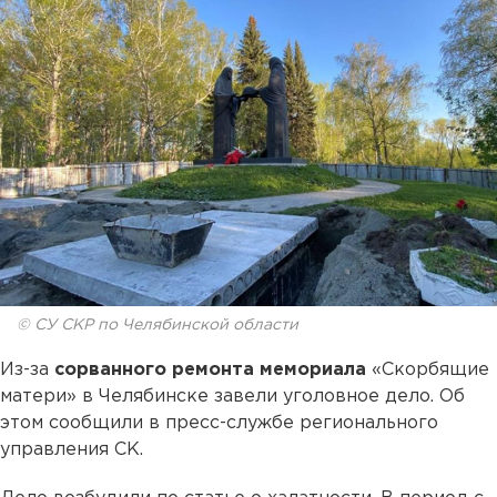
© СУ СКР по Челябинской области
Из-за
сорванного ремонта мемориала
«Скорбящие
матери» в Челябинске завели уголовное дело. Об
этом сообщили в пресс-службе регионального
управления СК.