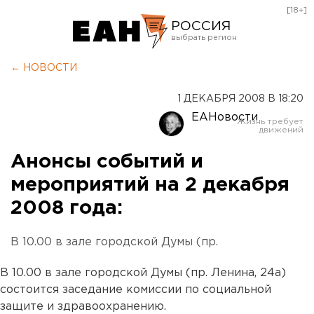
[18+]
РОССИЯ
Екатеринбург
← НОВОСТИ
Челябинск
1 ДЕКАБРЯ 2008 В 18:20
Курган
ЕАНовости
Оренбург
Анонсы событий и
мероприятий на 2 декабря
2008 года:
В 10.00 в зале городской Думы (пр.
В 10.00 в зале городской Думы (пр. Ленина, 24а)
состоится заседание комиссии по социальной
защите и здравоохранению.