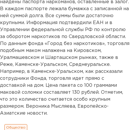
найдены паспорта наркоманов, оставленные в залог.
В каждом паспорте лежала бумажка с записанной на
ней суммой долга. Все суммы были достаточно
крупными. Информация подтвердили ЕАН и в
Управлении федеральной службы РФ по контролю
за оборотом наркотиков по Свердловской области.
По данным фонда «Город без наркотиков», торговля
подобным маком налажена на Кировском,
Уралмашевском и Шарташском рынках, также в
Реже, Каменске-Уральском, Среднеуральске.
Например, в Каменске-Уральском, как рассказали
сотрудники Фонда, торговля идет прямо с
доставкой на дом. Цена пакета со 100 граммами
маковой соломки составляет 130 рублей. Отметим,
что это количество считается особо крупным
размером. Вероника Мысляева, Европейско-
Азиатские новости.
Общество