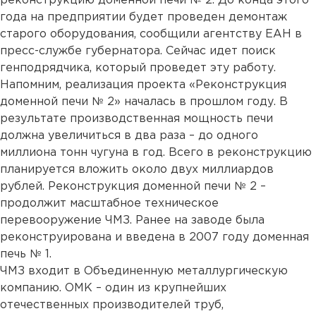
реконструкцию доменной печи № 2. До конца этого
года на предприятии будет проведен демонтаж
старого оборудования, сообщили агентству ЕАН в
пресс-службе губернатора. Сейчас идет поиск
генподрядчика, который проведет эту работу.
Напомним, реализация проекта «Реконструкция
доменной печи № 2» началась в прошлом году. В
результате производственная мощность печи
должна увеличиться в два раза – до одного
миллиона тонн чугуна в год. Всего в реконструкцию
планируется вложить около двух миллиардов
рублей. Реконструкция доменной печи № 2 –
продолжит масштабное техническое
перевооружение ЧМЗ. Ранее на заводе была
реконструирована и введена в 2007 году доменная
печь № 1.
ЧМЗ входит в Объединенную металлургическую
компанию. ОМК – один из крупнейших
отечественных производителей труб,