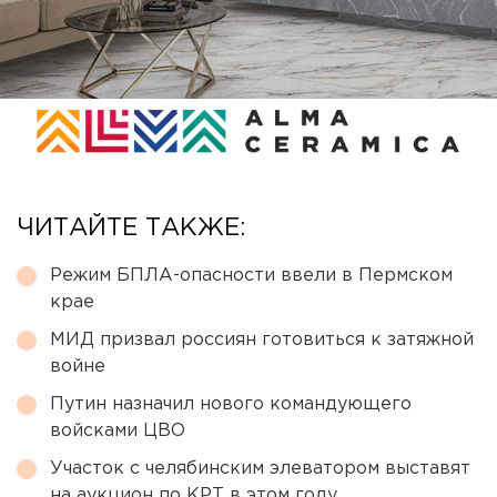
ЧИТАЙТЕ ТАКЖЕ:
Режим БПЛА-опасности ввели в Пермском
крае
МИД призвал россиян готовиться к затяжной
войне
Путин назначил нового командующего
войсками ЦВО
Участок с челябинским элеватором выставят
на аукцион по КРТ в этом году