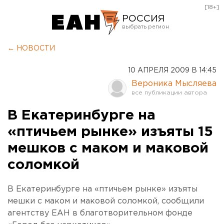
[18+]
РОССИЯ
Екатеринбург
← НОВОСТИ
Челябинск
10 АПРЕЛЯ 2009 В 14:45
Курган
Вероника Мысляева
Оренбург
В Екатеринбурге на
«птичьем рынке» изъяты 15
мешков с маком и маковой
соломкой
В Екатеринбурге на «птичьем рынке» изъяты
мешки с маком и маковой соломкой, сообщили
агентству ЕАН в благотворительном фонде