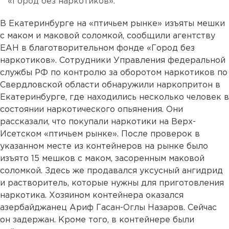
«Город без наркотиков».
В Екатеринбурге на «птичьем рынке» изъяты мешки
с маком и маковой соломкой, сообщили агентству
ЕАН в благотворительном фонде «Город без
наркотиков». Сотрудники Управления федеральной
службы РФ по контролю за оборотом наркотиков по
Свердловской области обнаружили наркопритон в
Екатеринбурге, где находились несколько человек в
состоянии наркотического опьянения. Они
рассказали, что покупали наркотики на Верх-
Исетском «птичьем рынке». После проверок в
указанном месте из контейнеров на рынке было
изъято 15 мешков с маком, засоренным маковой
соломкой. Здесь же продавался уксусный ангидрид
и растворитель, которые нужны для приготовления
наркотика. Хозяином контейнера оказался
азербайджанец Ариф Гасан-Оглы Назаров. Сейчас
он задержан. Кроме того, в контейнере были